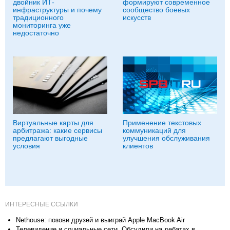
двойник ИТ-
формируют современное
инфраструктуры и почему
сообщество боевых
традиционного
искусств
мониторинга уже
недостаточно
Виртуальные карты для
Применение текстовых
арбитража: какие сервисы
коммуникаций для
предлагают выгодные
улучшения обслуживания
условия
клиентов
ИНТЕРЕСНЫЕ ССЫЛКИ
Nethouse: позови друзей и выиграй Apple MacBook Air
Телевидение и социальные сети. Обсудили на дебатах в