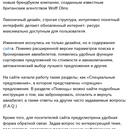
новым брендбуком компании, созданным известным
британским агентством Wolff Olins.
Лаконичный дизайн, строгая структура, интуитивно понятный
интерфейс делают обновленный интернет- ресурс
максимально доступным для пользователя.
Изменения коснулись не только дизайна, но и содержания
сайт
а. Помимо расширенной версии параметров поиска и
бронирования авиабилетов, появились удобные функции
сортировки предложений по стоимости и авиакомпаниям,
автоматический выбор лучшего предложения и другие.
На сайте начали работу такие разделы, как «Специальные
предложения», в котором представлены «горящие»
предложения. В разделе «Помощь» можно найти подробные
инструкции о том, как забронировать, оплатить и вернуть
авиабилет, а также ответы на другие часто задаваемые вопросы
(F.A.Q.)
Кроме того, для посетителей сайта предусмотрена удобная
форма обратной связи. Задав вопрос по интересующей теме,
пользователь оперативно получит нужную информацию от