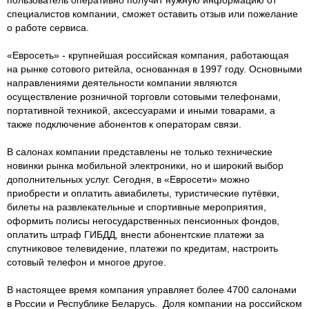
специалистов компании, сможет оставить отзыв или пожелание
о работе сервиса.
«Евросеть» - крупнейшая российская компания, работающая
на рынке сотового ритейла, основанная в 1997 году. Основными
направлениями деятельности компании являются
осуществление розничной торговли сотовыми телефонами,
портативной техникой, аксессуарами и иными товарами, а
также подключение абонентов к операторам связи.
В салонах компании представлены не только технические
новинки рынка мобильной электроники, но и широкий выбор
дополнительных услуг. Сегодня, в «Евросети» можно
приобрести и оплатить авиабилеты, туристические путёвки,
билеты на развлекательные и спортивные мероприятия,
оформить полисы негосударственных пенсионных фондов,
оплатить штраф ГИБДД, внести абонентские платежи за
спутниковое телевидение, платежи по кредитам, настроить
сотовый телефон и многое другое.
В настоящее время компания управляет более 4700 салонами
в России и Республике Беларусь. Доля компании на российском