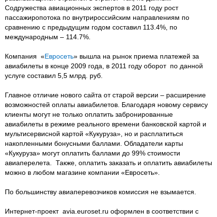
Содружества авиационных экспертов в 2011 году рост
пассажиропотока по внутрироссийским направлениям по
сравнению с предыдущим годом составил 113.4%, по
международным – 114.7%.
Компания «
Евросеть
» вышла на рынок приема платежей за
авиабилеты в конце 2009 года, в 2011 году оборот по данной
услуге составил 5,5 млрд. руб.
Главное отличие нового сайта от старой версии – расширение
возможностей оплаты авиабилетов. Благодаря новому сервису
клиенты могут не только оплатить забронированные
авиабилеты в режиме реального времени банковской картой и
мультисервисной картой «Кукуруза», но и расплатиться
накопленными бонусными баллами. Обладатели карты
«Кукуруза» могут оплатить баллами до 99% стоимости
авиаперелета. Также, оплатить заказать и оплатить авиабилеты
можно в любом магазине компании «Евросеть».
По большинству авиаперевозчиков комиссия не взымается.
Интернет-проект avia.euroset.ru оформлен в соответствии с