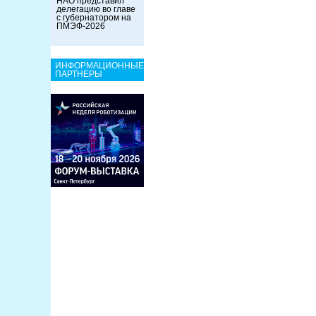
НАО представил
делегацию во главе
с губернатором на
ПМЭФ-2026
ИНФОРМАЦИОННЫЕ
ПАРТНЕРЫ