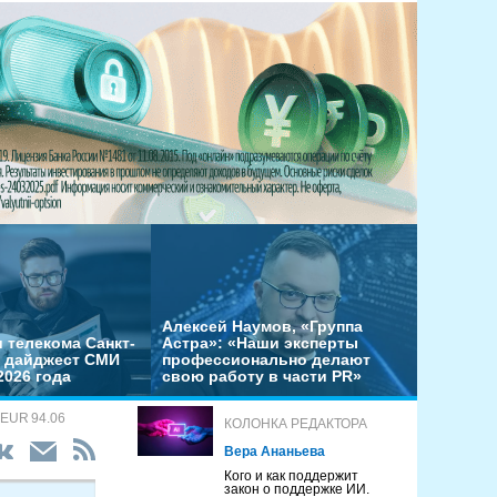
Алексей Наумов, «Группа
 телекома Санкт-
Астра»: «Наши эксперты
– дайджест СМИ
профессионально делают
2026 года
свою работу в части PR»
 EUR 94.06
КОЛОНКА РЕДАКТОРА
Вера Ананьева
Кого и как поддержит
закон о поддержке ИИ.