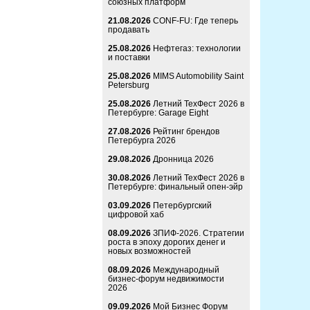
союзных платформ
21.08.2026
CONF-FU: Где теперь
продавать
25.08.2026
Нефтегаз: технологии
и поставки
25.08.2026
MIMS Automobility Saint
Petersburg
25.08.2026
Летний ТехФест 2026 в
Петербурге: Garage Eight
27.08.2026
Рейтинг брендов
Петербурга 2026
29.08.2026
Дронница 2026
30.08.2026
Летний ТехФест 2026 в
Петербурге: финальный опен-эйр
03.09.2026
Петербургский
цифровой хаб
08.09.2026
ЗПИФ-2026. Стратегии
роста в эпоху дорогих денег и
новых возможностей
08.09.2026
Международный
бизнес-форум недвижимости
2026
09.09.2026
Мой Бизнес Форум