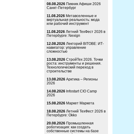
08.08.2026
Пикник Афиши 2026
Санкт-Петербург
11.08.2026
Метавселенные и
виртуальная реальность: мода
или рабочий инструмент
11.08.2026
Летний ТехФест 2026 в
Петербурге: Nexign
12.08.2026
Лекторий BITOBE: ИТ-
навигатор: управление
сложностью
13.08.2026
СтройТех 2026. Точки
роста: инструменты и решения.
Технологический переход в
строительстве
13.08.2026
Арктика – Регионы
2026
14.08.2026
Infostart CIO Camp
2026
15.08.2026
Маркет Маркета
18.08.2026
Летний ТехФест 2026 в
Петербурге: Okko
20.08.2026
Промышленная
роботизация: как создать
собственные системы на базе