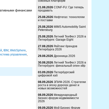
союзных платформ
21.08.2026
CONF-FU: Где теперь
ративными финансами
продавать
25.08.2026
Нефтегаз: технологии
и поставки
25.08.2026
MIMS Automobility Saint
Petersburg
25.08.2026
Летний ТехФест 2026 в
Петербурге: Garage Eight
27.08.2026
Рейтинг брендов
Петербурга 2026
ий
,
IBM
,
WebSphere
,
истема управления
,
29.08.2026
Дронница 2026
30.08.2026
Летний ТехФест 2026 в
Петербурге: финальный опен-эйр
03.09.2026
Петербургский
цифровой хаб
08.09.2026
ЗПИФ-2026. Стратегии
роста в эпоху дорогих денег и
новых возможностей
08.09.2026
Международный
бизнес-форум недвижимости
2026
09.09.2026
Мой Бизнес Форум