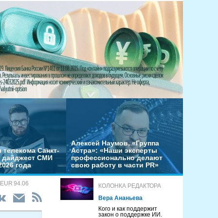
Алексей Наумов, «Группа
 телекома Санкт-
Астра»: «Наши эксперты
– дайджест СМИ
профессионально делают
2026 года
свою работу в части PR»
 EUR 94.06
КОЛОНКА РЕДАКТОРА
Вера Ананьева
Кого и как поддержит
закон о поддержке ИИ.