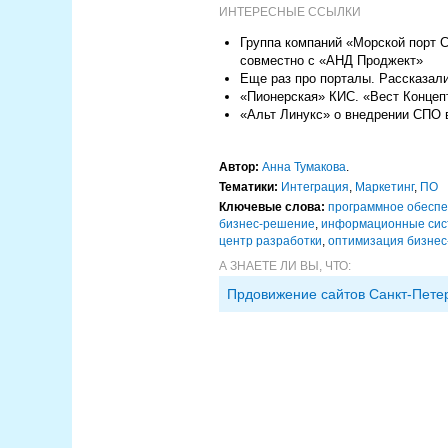
ИНТЕРЕСНЫЕ ССЫЛКИ
Группа компаний «Морской порт 
совместно с «АНД Проджект»
Еще раз про порталы. Рассказали
«Пионерская» КИС. «Вест Концеп
«Альт Линукс» о внедрении СПО 
Автор:
Анна Тумакова
.
Тематики:
Интеграция
,
Маркетинг
,
ПО
Ключевые слова:
программное обесп
бизнес-решение
,
информационные си
центр разработки
,
оптимизация бизнес
А ЗНАЕТЕ ЛИ ВЫ, ЧТО:
Прдовижение сайтов Санкт-Пете