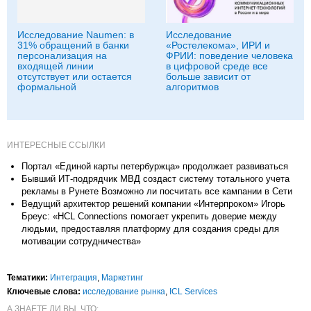
Исследование Naumen: в
Исследование
31% обращений в банки
«Ростелекома», ИРИ и
персонализация на
ФРИИ: поведение человека
входящей линии
в цифровой среде все
отсутствует или остается
больше зависит от
формальной
алгоритмов
ИНТЕРЕСНЫЕ ССЫЛКИ
Портал «Единой карты петербуржца» продолжает развиваться
Бывший ИТ-подрядчик МВД создаст систему тотального учета
рекламы в Рунете Возможно ли посчитать все кампании в Сети
Ведущий архитектор решений компании «Интерпроком» Игорь
Бреус: «HCL Connections помогает укрепить доверие между
людьми, предоставляя платформу для создания среды для
мотивации сотрудничества»
Тематики:
Интеграция
,
Маркетинг
Ключевые слова:
исследование рынка
,
ICL Services
А ЗНАЕТЕ ЛИ ВЫ, ЧТО: