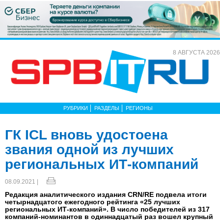
8 АВГУСТА 2026
РУБРИКИ
РАЗДЕЛЫ
РЕГИОНЫ
ГК ICL вновь удостоена
звания одной из лучших
региональных ИТ-компаний
08.09.2021 |
Редакция аналитического издания CRN/RE подвела итоги
четырнадцатого ежегодного рейтинга «25 лучших
региональных ИТ-компаний». В число победителей из 317
компаний-номинантов в одиннадцатый раз вошел крупный