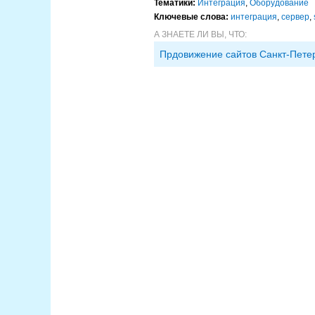
Тематики:
Интеграция
,
Оборудование
Ключевые слова:
интеграция
,
сервер
,
А ЗНАЕТЕ ЛИ ВЫ, ЧТО:
Прдовижение сайтов Санкт-Пете