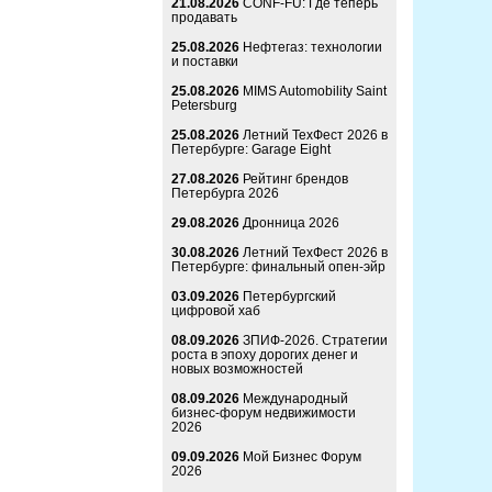
21.08.2026
CONF-FU: Где теперь
продавать
25.08.2026
Нефтегаз: технологии
и поставки
25.08.2026
MIMS Automobility Saint
Petersburg
25.08.2026
Летний ТехФест 2026 в
Петербурге: Garage Eight
27.08.2026
Рейтинг брендов
Петербурга 2026
29.08.2026
Дронница 2026
30.08.2026
Летний ТехФест 2026 в
Петербурге: финальный опен-эйр
03.09.2026
Петербургский
цифровой хаб
08.09.2026
ЗПИФ-2026. Стратегии
роста в эпоху дорогих денег и
новых возможностей
08.09.2026
Международный
бизнес-форум недвижимости
2026
09.09.2026
Мой Бизнес Форум
2026