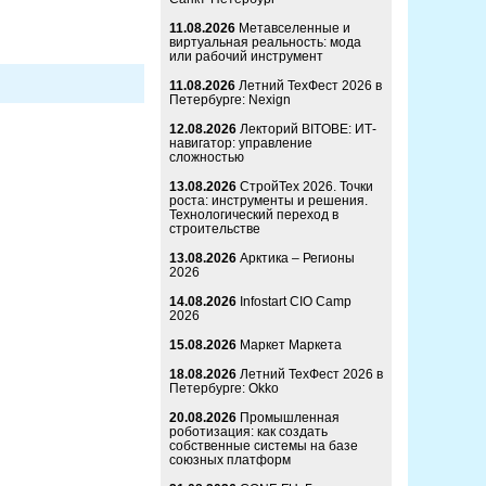
11.08.2026
Метавселенные и
виртуальная реальность: мода
или рабочий инструмент
11.08.2026
Летний ТехФест 2026 в
Петербурге: Nexign
12.08.2026
Лекторий BITOBE: ИТ-
навигатор: управление
сложностью
13.08.2026
СтройТех 2026. Точки
роста: инструменты и решения.
Технологический переход в
строительстве
13.08.2026
Арктика – Регионы
2026
14.08.2026
Infostart CIO Camp
2026
15.08.2026
Маркет Маркета
18.08.2026
Летний ТехФест 2026 в
Петербурге: Okko
20.08.2026
Промышленная
роботизация: как создать
собственные системы на базе
союзных платформ