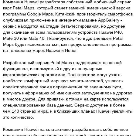
Компания Huawei разработала собственный мобильный сервис
карт Petal Maps, который станет заменой американской версии
программы Google Maps. Китайский производитель смартфонов
опубликовал приложение в интернет-магазине AppGallery -
сервис находится на стадии бета-тестирования, но доступен
для скачивания всем пользователям устройств Huawei P40,
Mate 30 или Mate 40. Планируется, что в дальнейшем Petal
Maps будет использоваться, как предустановленная программа
на телефонах марок Huawei и Honor.
Разработанный сервис Petal Maps поддерживает основной
функционал, используемый в других популярных
картографических программах. Пользователи могут узнать
наиболее комфортный маршрут, менять масштаб, узнавать
ориентировочное время передвижения по заданному пути,
получать информацию об имеющихся затруднениях на дорогах
и многое другое. Для привязки к точкам на карте используется
специализированная база данных. Сервис доступен в более
чем 140 странах мира, и в ближайших планах Huawei увеличить
это количество.
Компания Huawei начала активно разрабатывать собственное
программное обеспечение из-за санкций, принятых со стороны