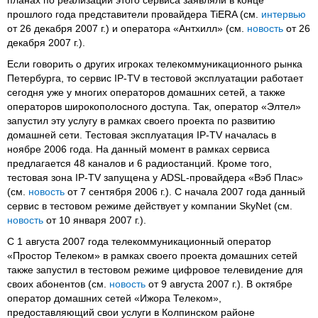
прошлого года представители провайдера TiERA (см.
интервью
от 26 декабря 2007 г.) и оператора «Антхилл» (см.
новость
от 26
декабря 2007 г.).
Если говорить о других игроках телекоммуникационного рынка
Петербурга, то сервис IP-TV в тестовой эксплуатации работает
сегодня уже у многих операторов домашних сетей, а также
операторов широкополосного доступа. Так, оператор «Элтел»
запустил эту услугу в рамках своего проекта по развитию
домашней сети. Тестовая эксплуатация IP-TV началась в
ноябре 2006 года. На данный момент в рамках сервиса
предлагается 48 каналов и 6 радиостанций. Кроме того,
тестовая зона IP-TV запущена у ADSL-провайдера «Вэб Плас»
(см.
новость
от 7 сентября 2006 г.). С начала 2007 года данный
сервис в тестовом режиме действует у компании SkyNet (см.
новость
от 10 января 2007 г.).
С 1 августа 2007 года телекоммуникационный оператор
«Простор Телеком» в рамках своего проекта домашних сетей
также запустил в тестовом режиме цифровое телевидение для
своих абонентов (см.
новость
от 9 августа 2007 г.). В октябре
оператор домашних сетей «Ижора Телеком»,
предоставляющий свои услуги в Колпинском районе