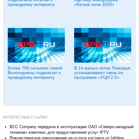
проводному интернету.
«Белые ночи 2026»
Более 700 сельских семей
В 14 малых сёлах Поморья
Вологодчины подключат к
устанавливают связь по
проводному интернету
программе «УЦН 2.0»
ИНТЕРЕСНЫЕ ССЫЛКИ
BCC Company передала в эксплуатацию ОАО «Северо-западный
телеком» комплекс для предоставления услуг IPTV
Рождественское предложение на услуги хостинга от Infobox