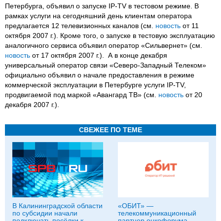
Петербурга, объявил о запуске IP-TV в тестовом режиме. В
рамках услуги на сегодняшний день клиентам оператора
предлагается 12 телевизионных каналов (см.
новость
от 11
октября 2007 г.). Кроме того, о запуске в тестовую эксплуатацию
аналогичного сервиса объявил оператор «Сильвернет» (см.
новость
от 17 октября 2007 г.). А в конце декабря
универсальный оператор связи «Северо-Западный Телеком»
официально объявил о начале предоставления в режиме
коммерческой эксплуатации в Петербурге услуги IP-TV,
продвигаемой под маркой «Авангард ТВ» (см.
новость
от 20
декабря 2007 г.).
СВЕЖЕЕ ПО ТЕМЕ
В Калининградской области
«ОБИТ» —
по субсидии начали
телекоммуникационный
подключать посёлки к
партнер онкофорума