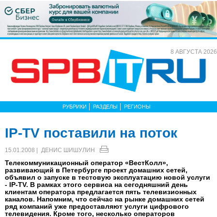
8 АВГУСТА 2026
РУБРИКИ
РАЗДЕЛЫ
РЕГИОНЫ
IP-TV поставили на поток
15.01.2008 |
ДЕНИС ШИШУЛИН
Телекоммуникационный оператор «ВестКолл»,
развивающий в Петербурге проект домашних сетей,
объявил о запуске в тестовую эксплуатацию новой услуги
- IP-TV. В рамках этого сервиса на сегодняшний день
клиентам оператора предлагается пять телевизионных
каналов. Напомним, что сейчас на рынке домашних сетей
ряд компаний уже предоставляют услуги цифрового
телевидения. Кроме того, несколько операторов