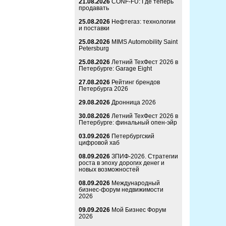
21.08.2026
CONF-FU: Где теперь
продавать
25.08.2026
Нефтегаз: технологии
и поставки
25.08.2026
MIMS Automobility Saint
Petersburg
25.08.2026
Летний ТехФест 2026 в
Петербурге: Garage Eight
27.08.2026
Рейтинг брендов
Петербурга 2026
29.08.2026
Дронница 2026
30.08.2026
Летний ТехФест 2026 в
Петербурге: финальный опен-эйр
03.09.2026
Петербургский
цифровой хаб
08.09.2026
ЗПИФ-2026. Стратегии
роста в эпоху дорогих денег и
новых возможностей
08.09.2026
Международный
бизнес-форум недвижимости
2026
09.09.2026
Мой Бизнес Форум
2026