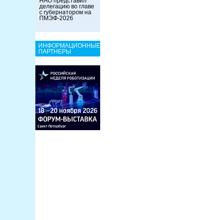
НАО представил
делегацию во главе
с губернатором на
ПМЭФ-2026
ИНФОРМАЦИОННЫЕ
ПАРТНЕРЫ