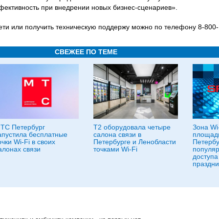
ективность при внедрении новых бизнес-сценариев».
ети или получить техническую поддержу можно по телефону 8-800-
СВЕЖЕЕ ПО ТЕМЕ
ТС Петербург
T2 оборудовала четыре
Зона Wi
апустила бесплатные
салона связи в
площади
очки Wi-Fi в своих
Петербурге и Ленобласти
Петербу
алонах связи
точками Wi-Fi
популяр
доступа
праздни