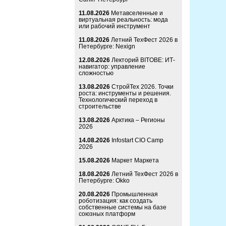
11.08.2026
Метавселенные и
виртуальная реальность: мода
или рабочий инструмент
11.08.2026
Летний ТехФест 2026 в
Петербурге: Nexign
12.08.2026
Лекторий BITOBE: ИТ-
навигатор: управление
сложностью
13.08.2026
СтройТех 2026. Точки
роста: инструменты и решения.
Технологический переход в
строительстве
13.08.2026
Арктика – Регионы
2026
14.08.2026
Infostart CIO Camp
2026
15.08.2026
Маркет Маркета
18.08.2026
Летний ТехФест 2026 в
Петербурге: Okko
20.08.2026
Промышленная
роботизация: как создать
собственные системы на базе
союзных платформ