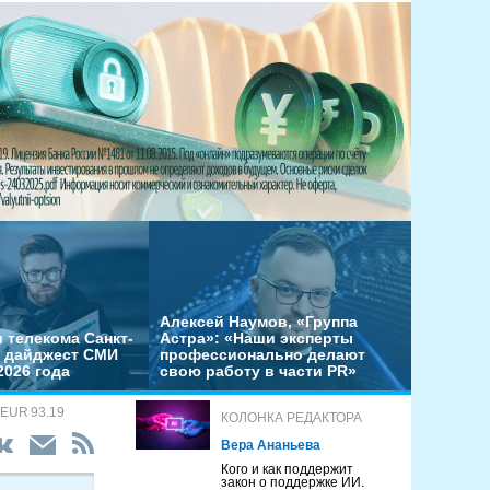
Алексей Наумов, «Группа
 телекома Санкт-
Астра»: «Наши эксперты
– дайджест СМИ
профессионально делают
2026 года
свою работу в части PR»
 EUR 93.19
КОЛОНКА РЕДАКТОРА
Вера Ананьева
Кого и как поддержит
закон о поддержке ИИ.