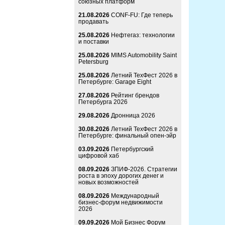
союзных платформ
21.08.2026
CONF-FU: Где теперь
продавать
25.08.2026
Нефтегаз: технологии
и поставки
25.08.2026
MIMS Automobility Saint
Petersburg
25.08.2026
Летний ТехФест 2026 в
Петербурге: Garage Eight
27.08.2026
Рейтинг брендов
Петербурга 2026
29.08.2026
Дронница 2026
30.08.2026
Летний ТехФест 2026 в
Петербурге: финальный опен-эйр
03.09.2026
Петербургский
цифровой хаб
08.09.2026
ЗПИФ-2026. Стратегии
роста в эпоху дорогих денег и
новых возможностей
08.09.2026
Международный
бизнес-форум недвижимости
2026
09.09.2026
Мой Бизнес Форум