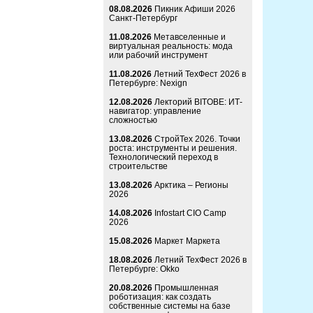
08.08.2026
Пикник Афиши 2026
Санкт-Петербург
11.08.2026
Метавселенные и
виртуальная реальность: мода
или рабочий инструмент
11.08.2026
Летний ТехФест 2026 в
Петербурге: Nexign
12.08.2026
Лекторий BITOBE: ИТ-
навигатор: управление
сложностью
13.08.2026
СтройТех 2026. Точки
роста: инструменты и решения.
Технологический переход в
строительстве
13.08.2026
Арктика – Регионы
2026
14.08.2026
Infostart CIO Camp
2026
15.08.2026
Маркет Маркета
18.08.2026
Летний ТехФест 2026 в
Петербурге: Okko
20.08.2026
Промышленная
роботизация: как создать
собственные системы на базе