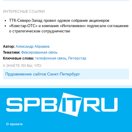
ИНТЕРЕСНЫЕ ССЫЛКИ
ТТК-Северо-Запад провел одовое собрание акционеров
«Комстар-ОТС» и компания «Интелвижен» подписали соглашение
о стратегическом сотрудничестве
Автор:
Александр Абрамов
.
Тематики:
Фиксированная связь
Ключевые слова:
телефонная связь
,
Петерстар
А ЗНАЕТЕ ЛИ ВЫ, ЧТО:
Прдовижение сайтов Санкт-Петербург
О проекте