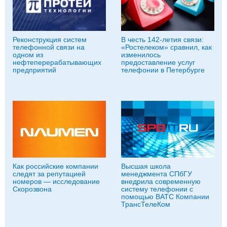
Реконструкция систем
В честь 142-летия связи:
телефонной связи на
«Ростелеком» сравнил, как
одном из
изменилось
нефтеперерабатывающих
предоставление услуг
предприятий
телефонии в Петербурге
Как российские компании
Высшая школа
следят за репутацией
менеджмента СПбГУ
номеров — исследование
внедрила современную
Скорозвона
систему телефонии с
помощью ВАТС Компании
ТрансТелеКом