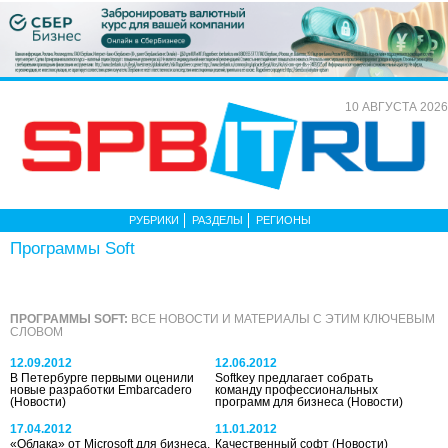
10 АВГУСТА 2026
РУБРИКИ
РАЗДЕЛЫ
РЕГИОНЫ
Программы Soft
ПРОГРАММЫ SOFT:
ВСЕ НОВОСТИ И МАТЕРИАЛЫ С ЭТИМ КЛЮЧЕВЫМ
СЛОВОМ
12.09.2012
12.06.2012
В Петербурге первыми оценили
Softkey предлагает собрать
новые разработки Embarcadero
команду профессиональных
(Новости)
программ для бизнеса
(Новости)
17.04.2012
11.01.2012
«Облака» от Microsoft для бизнеса.
Качественный софт
(Новости)