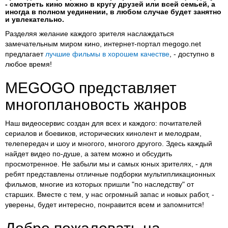
- смотреть кино можно в кругу друзей или всей семьей, а
иногда в полном уединении, в любом случае будет занятно
и увлекательно.
Разделяя желание каждого зрителя наслаждаться
замечательным миром кино, интернет-портал megogo.net
предлагает
лучшие фильмы в хорошем качестве
, - доступно в
любое время!
MEGOGO представляет
многоплановость жанров
Наш видеосервис создан для всех и каждого: почитателей
сериалов и боевиков, исторических кинолент и мелодрам,
телепередач и шоу и многого, многого другого. Здесь каждый
найдет видео по-душе, а затем можно и обсудить
просмотренное. Не забыли мы и самых юных зрителях, - для
ребят представлены отличные подборки мультипликационных
фильмов, многие из которых пришли "по наследству" от
старших. Вместе с тем, у нас огромный запас и новых работ, -
уверены, будет интересно, понравится всем и запомнится!