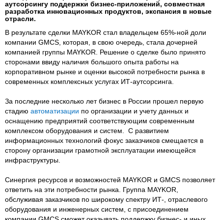
аутсорсингу поддержки бизнес-приложений, совместная
разработка инновационных продуктов, экспансия в новые
отрасли.
В результате сделки MAYKOR стал владельцем 65%-ной доли
компании GMCS, которая, в свою очередь, стала дочерней
компанией группы MAYKOR. Решение о сделке было принято
сторонами ввиду наличия большого опыта работы на
корпоративном рынке и оценки высокой потребности рынка в
современных комплексных услугах ИТ-аутсорсинга.
За последние несколько лет бизнес в России прошел первую
стадию
автоматизации
по организации и учету данных и
оснащению предприятий соответствующим современным
комплексом оборудования и систем. С развитием
информационных технологий фокус заказчиков смещается в
сторону организации грамотной эксплуатации имеющейся
инфраструктуры.
Синергия ресурсов и возможностей MAYKOR и GMCS позволяет
ответить на эти потребности рынка. Группа MAYKOR,
обслуживая заказчиков по широкому спектру ИТ-, отраслевого
оборудования и инженерных систем, с присоединением
компании GMCS сможет оказывать поддержку бизнес- и иных