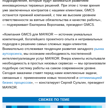
подразделения, которые будут заниматься развитием
инновационных тиражных решений. При этом с точки зрения
уже заключенных контрактов с нашими клиентами, GMCS
останется прежней компанией, с тем же высоким уровнем
ответственности за взятые обязательства и качество работы»,
— подчеркивает Екатерина Воропаева, президент GMCS.
«Компания GMCS для MAYKOR — источник уникальных
компетенций, богатейшего проектного опыта и нетривиальных
подходов к решению самых сложных задач клиентов.
Внимательно отслеживая тенденции развития западного
рынка
аутсорсинга
, мы осознаем необходимость постепенной
интеллектуализации услуг MAYKOR. Вчера клиенты испытывали
необходимость в простых низовых сервисах — мы организовали
подобную систему работы на самом современном уровне.
Сегодня заказчики ставят перед нами комплексные задачи,
связанные с применением новых технологий и
оптимизацией
бизнес процессов
», — констатирует Сергей Сульгин, президент
MAYKOR.
СВЕЖЕЕ ПО ТЕМЕ