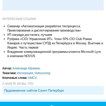
ИНТЕРЕСНЫЕ ССЫЛКИ
Семинар «Автоматизация разработки техпроцесса.
Проектирование и диспетчирование производства»
ИТ-награда досталась лучшим
Рубрика «CIO/ Управление ИТ». Член SPb CIO Club Роман
Комаров о путешествии СУПД из Петербурга в Москву, Вьетнам и
Индию. Часть первая
Внедрение коммуникационной программы-клиента Microsoft Lync
в компании NOVUS
Автор:
Александр Абрамов
.
Тематики:
Интеграция
,
Outsourcing
Ключевые слова:
GMCS
А ЗНАЕТЕ ЛИ ВЫ, ЧТО:
Прдовижение сайтов Санкт-Петербург