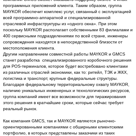
программных приложений клиента. Таким образом, группа
MAYKOR обеспечит комплекс услуг, связанный с эксплуатацией
всей программно-аппаратной и специализированной
отраслевой инфраструктуры из «одного окна». При этом
поскольку MAYKOR располагает собственными 83 филиалами и
400 сервисными подразделениями по всей стране, инженеры
сопровождения находятся в непосредственной близости от
местоположения клиента.
Другим направлением совместной работы MAYKOR и GMCS
станет разработка специализированного коробочного решения
для POS-терминалов, которое будет востребовано клиентами
из различных отраслей экономики, как то: ритейл, ТЭК и ЖКХ,
логистика и транспорт, крупные федеральные структуры.
Благодаря федеральному территориальному охвату MAYKOR,
наличию уникальных инженерных и технологических ресурсов,
группа компаний имеет все возможности для тиражирования
этого решения в кратчайшие сроки, которые сейчас требует
реальный рынок.
Как компания GMCS, так и MAYKOR являются рыночно-
ориентированными компаниями с обширными клиентскими
портфолио, в которых представлены заказчики из таких