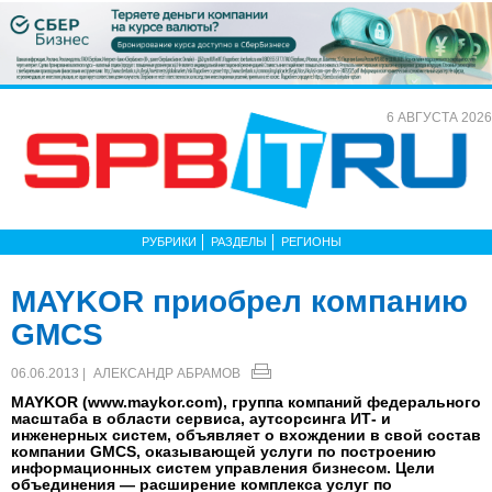
6 АВГУСТА 2026
РУБРИКИ
РАЗДЕЛЫ
РЕГИОНЫ
MAYKOR приобрел компанию
GMCS
06.06.2013 |
АЛЕКСАНДР АБРАМОВ
MAYKOR (www.maykor.com), группа компаний федерального
масштаба в области сервиса, аутсорсинга ИТ- и
инженерных систем, объявляет о вхождении в свой состав
компании GMCS, оказывающей услуги по построению
информационных систем управления бизнесом. Цели
объединения — расширение комплекса услуг по