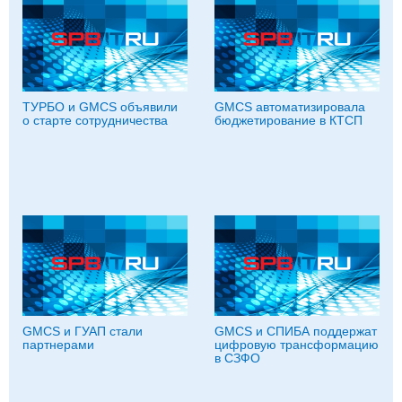
ТУРБО и GMCS объявили
GMCS автоматизировала
о старте сотрудничества
бюджетирование в КТСП
GMCS и ГУАП стали
GMCS и СПИБА поддержат
партнерами
цифровую трансформацию
в СЗФО