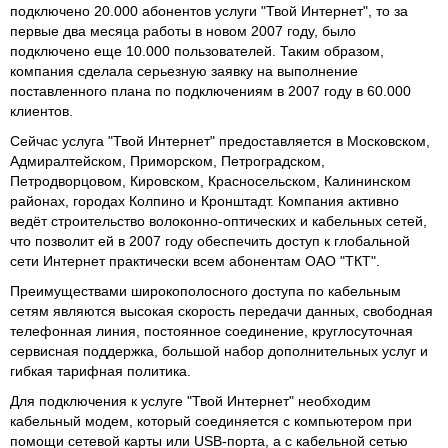
подключено 20.000 абонентов услуги "Твой Интернет", то за
первые два месяца работы в новом 2007 году, было
подключено еще 10.000 пользователей. Таким образом,
компания сделала серьезную заявку на выполнение
поставленного плана по подключениям в 2007 году в 60.000
клиентов.
Сейчас услуга "Твой Интернет" предоставляется в Московском,
Адмиралтейском, Приморском, Петроградском,
Петродворцовом, Кировском, Красносельском, Калининском
районах, городах Колпино и Кронштадт. Компания активно
ведёт строительство волоконно-оптических и кабельных сетей,
что позволит ей в 2007 году обеспечить доступ к глобальной
сети Интернет практически всем абонентам ОАО "ТКТ".
Преимуществами широкополосного доступа по кабельным
сетям являются высокая скорость передачи данных, свободная
телефонная линия, постоянное соединение, круглосуточная
сервисная поддержка, большой набор дополнительных услуг и
гибкая тарифная политика.
Для подключения к услуге "Твой Интернет" необходим
кабельный модем, который соединяется с компьютером при
помощи сетевой карты или USB-порта, а с кабельной сетью