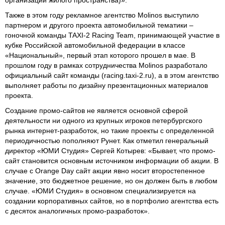
Также в этом году рекламное агентство Molinos выступило
партнером и другого проекта автомобильной тематики –
гоночной команды TAXI-2 Racing Team, принимающей участие в
кубке Российской автомобильной федерации в классе
«Национальный», первый этап которого прошел в мае. В
прошлом году в рамках сотрудничества Molinos разработало
официальный сайт команды (racing.taxi-2.ru), а в этом агентство
выполняет работы по дизайну презентационных материалов
проекта.
Создание промо-сайтов не является основной сферой
деятельности ни одного из крупных игроков петербургского
рынка интернет-разработок, но такие проекты с определенной
периодичностью пополняют Рунет. Как отметил генеральный
директор «ЮМИ Студия» Сергей Котырев: «Бывает, что промо-
сайт становится основным источником информации об акции. В
случае с Orange Day сайт акции явно носит второстепенное
значение, это бюджетное решение, но он должен быть в любом
случае. «ЮМИ Студия» в основном специализируется на
создании корпоративных сайтов, но в портфолио агентства есть
с десяток аналогичных промо-разработок».