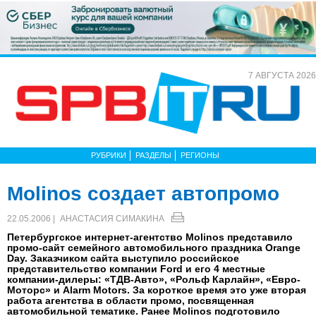
7 АВГУСТА 2026
РУБРИКИ
РАЗДЕЛЫ
РЕГИОНЫ
Molinos создает автопромо
22.05.2006 |
АНАСТАСИЯ СИМАКИНА
Петербургское интернет-агентство Molinos представило
промо-сайт семейного автомобильного праздника Orange
Day. Заказчиком сайта выступило российское
представительство компании Ford и его 4 местные
компании-дилеры: «ТДВ-Авто», «Рольф Карлайн», «Евро-
Моторс» и Alarm Motors. За короткое время это уже вторая
работа агентства в области промо, посвященная
автомобильной тематике. Ранее Molinos подготовило