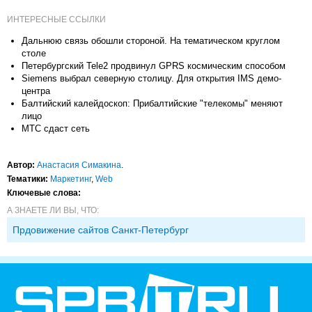
ИНТЕРЕСНЫЕ ССЫЛКИ
Дальнюю связь обошли стороной. На тематическом круглом
столе
Петербургский Tele2 продвинул GPRS космическим способом
Siemens выбрал северную столицу. Для открытия IMS демо-
центра
Балтийский калейдоскоп: Прибалтийские "телекомы" меняют
лицо
МТС сдаст сеть
Автор:
Анастасия Симакина
.
Тематики:
Маркетинг
,
Web
Ключевые слова:
А ЗНАЕТЕ ЛИ ВЫ, ЧТО:
Прдовижение сайтов Санкт-Петербург