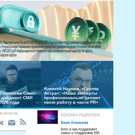
Алексей Наумов, «Группа
 телекома Санкт-
Астра»: «Наши эксперты
– дайджест СМИ
профессионально делают
2026 года
свою работу в части PR»
 EUR 94.06
КОЛОНКА РЕДАКТОРА
Вера Ананьева
Кого и как поддержит
закон о поддержке ИИ.