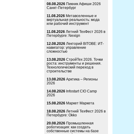
08.08.2026
Пикник Афиши 2026
Санкт-Петербург
11.08.2026
Метавселенные и
виртуальная реальность: мода
или рабочий инструмент
11.08.2026
Летний ТехФест 2026 в
Петербурге: Nexign
12.08.2026
Лекторий BITOBE: ИТ-
навигатор: управление
сложностью
13.08.2026
СтройТех 2026. Точки
роста: инструменты и решения.
Технологический переход в
строительстве
13.08.2026
Арктика – Регионы
2026
14.08.2026
Infostart CIO Camp
2026
15.08.2026
Маркет Маркета
18.08.2026
Летний ТехФест 2026 в
Петербурге: Okko
20.08.2026
Промышленная
роботизация: как создать
собственные системы на базе