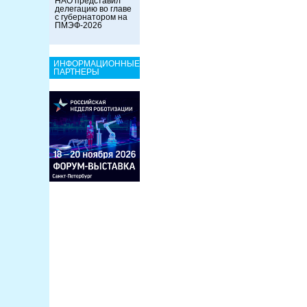
НАО представил
делегацию во главе
с губернатором на
ПМЭФ-2026
ИНФОРМАЦИОННЫЕ
ПАРТНЕРЫ