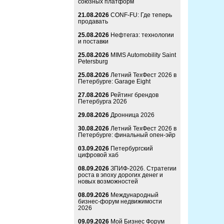
союзных платформ
21.08.2026
CONF-FU: Где теперь
продавать
25.08.2026
Нефтегаз: технологии
и поставки
25.08.2026
MIMS Automobility Saint
Petersburg
25.08.2026
Летний ТехФест 2026 в
Петербурге: Garage Eight
27.08.2026
Рейтинг брендов
Петербурга 2026
29.08.2026
Дронница 2026
30.08.2026
Летний ТехФест 2026 в
Петербурге: финальный опен-эйр
03.09.2026
Петербургский
цифровой хаб
08.09.2026
ЗПИФ-2026. Стратегии
роста в эпоху дорогих денег и
новых возможностей
08.09.2026
Международный
бизнес-форум недвижимости
2026
09.09.2026
Мой Бизнес Форум