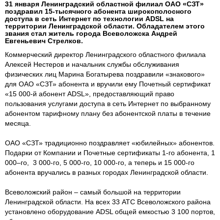
31 января Ленинградский областной филиал ОАО «СЗТ»
поздравил 15-тысячного абонента широкополосного
доступа в сеть Интернет по технологии ADSL на
территории Ленинградской области. Обладателем этого
звания стал житель города Всеволожска Андрей
Евгеньевич Стрелков.
Коммерческий директор Ленинградского областного филиала
Алексей Нестеров и начальник службы обслуживания
физических лиц Марина Богатырева поздравили «знакового»
для ОАО «СЗТ» абонента и вручили ему Почетный сертификат
«15 000-й абонент ADSL», предоставляющий право
пользования услугами доступа в сеть Интернет по выбранному
абонентом тарифному плану без абонентской платы в течение
месяца.
ОАО «СЗТ» традиционно поздравляет «юбилейных» абонентов.
Подарки от Компании и Почетные сертификаты 1-го абонента, 1
000–го, 3 000-го, 5 000-го, 10 000-го, а теперь и 15 000-го
абонента вручались в разных городах Ленинградской области.
Всеволожский район – самый большой на территории
Ленинградской области. На всех 33 АТС Всеволожского района
установлено оборудование ADSL общей емкостью 3 100 портов,