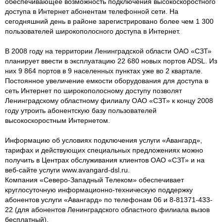
обеспечивающее возможность подключения высокоскоростного
доступа в Интернет абонентам телефонной сети. На
сегодняшний день в районе зарегистрировано более чем 1 300
пользователей широкополосного доступа в Интернет.
В 2008 году на территории Ленинградской области ОАО «СЗТ»
планирует ввести в эксплуатацию 22 680 новых портов ADSL. Из
них 9 864 портов в 9 населенных пунктах уже во 2 квартале.
Постоянное увеличение емкости оборудования для доступа в
сеть Интернет по широкополосному доступу позволят
Ленинградскому областному филиалу ОАО «СЗТ» к концу 2008
году утроить абонентскую базу пользователей
высокоскоростным Интернетом.
Информацию об условиях подключения услуги «Авангард»,
тарифах и действующих специальных предложениях можно
получить в Центрах обслуживания клиентов ОАО «СЗТ» и на
веб-сайте услуги www.avangard-dsl.ru.
Компания «Северо-Западный Телеком» обеспечивает
круглосуточную информационно-техническую поддержку
абонентов услуги «Авангард» по телефонам 06 и 8-81371-433-
22 (для абонентов Ленинградского областного филиала вызов
бесплатный).