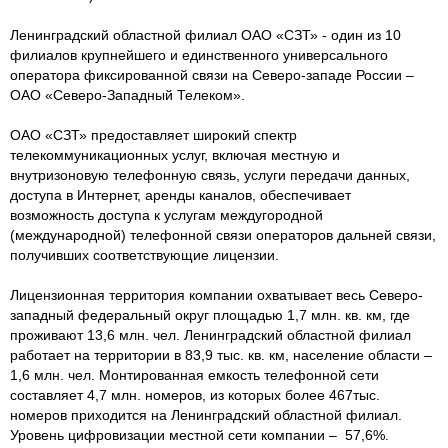
Ленинградский областной филиал ОАО «СЗТ» - один из 10
филиалов крупнейшего и единственного универсального
оператора фиксированной связи на Северо-западе России –
ОАО «Северо-Западный Телеком».
ОАО «СЗТ» предоставляет широкий спектр
телекоммуникационных услуг, включая местную и
внутризоновую телефонную связь, услуги передачи данных,
доступа в Интернет, аренды каналов, обеспечивает
возможность доступа к услугам междугородной
(международной) телефонной связи операторов дальней связи,
получивших соответствующие лицензии.
Лицензионная территория компании охватывает весь Северо-
западный федеральный округ площадью 1,7 млн. кв. км, где
проживают 13,6 млн. чел. Ленинградский областной филиал
работает на территории в 83,9 тыс. кв. км, население области –
1,6 млн. чел. Монтированная емкость телефонной сети
составляет 4,7 млн. номеров, из которых более 467тыс.
номеров приходится на Ленинградский областной филиал.
Уровень цифровизации местной сети компании – 57,6%.