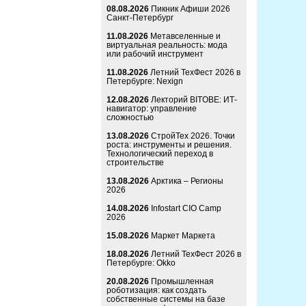
08.08.2026
Пикник Афиши 2026
Санкт-Петербург
11.08.2026
Метавселенные и
виртуальная реальность: мода
или рабочий инструмент
11.08.2026
Летний ТехФест 2026 в
Петербурге: Nexign
12.08.2026
Лекторий BITOBE: ИТ-
навигатор: управление
сложностью
13.08.2026
СтройТех 2026. Точки
роста: инструменты и решения.
Технологический переход в
строительстве
13.08.2026
Арктика – Регионы
2026
14.08.2026
Infostart CIO Camp
2026
15.08.2026
Маркет Маркета
18.08.2026
Летний ТехФест 2026 в
Петербурге: Okko
20.08.2026
Промышленная
роботизация: как создать
собственные системы на базе