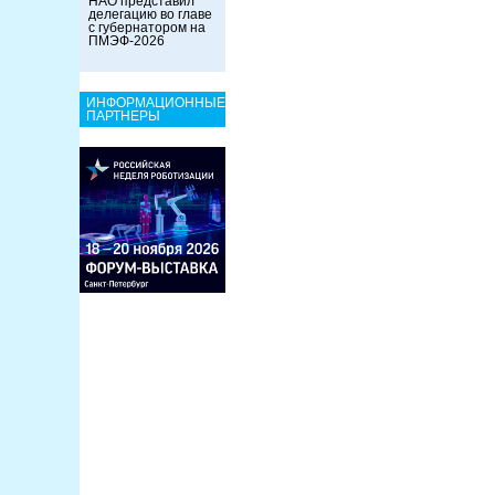
НАО представил
делегацию во главе
с губернатором на
ПМЭФ-2026
ИНФОРМАЦИОННЫЕ
ПАРТНЕРЫ