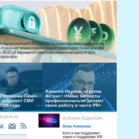
Алексей Наумов, «Группа
 телекома Санкт-
Астра»: «Наши эксперты
– дайджест СМИ
профессионально делают
2026 года
свою работу в части PR»
 EUR 94.06
КОЛОНКА РЕДАКТОРА
Вера Ананьева
Кого и как поддержит
закон о поддержке ИИ.