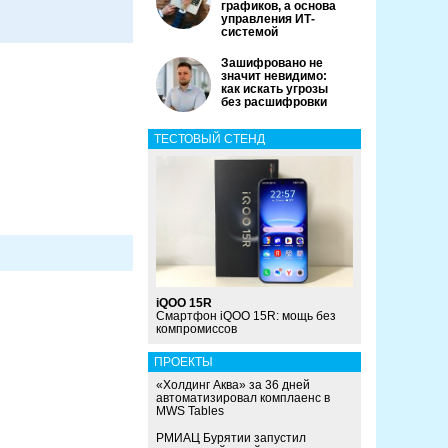
графиков, а основа
управления ИТ-
системой
Зашифровано не
значит невидимо:
как искать угрозы
без расшифровки
ТЕСТОВЫЙ СТЕНД
iQOO 15R
Смартфон iQOO 15R: мощь без
компромиссов
ПРОЕКТЫ
«Холдинг Аква» за 36 дней
автоматизировал комплаенс в
MWS Tables
РМИАЦ Бурятии запустил