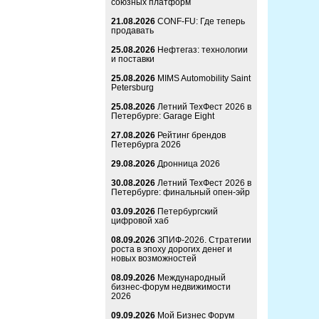
союзных платформ
21.08.2026
CONF-FU: Где теперь
продавать
25.08.2026
Нефтегаз: технологии
и поставки
25.08.2026
MIMS Automobility Saint
Petersburg
25.08.2026
Летний ТехФест 2026 в
Петербурге: Garage Eight
27.08.2026
Рейтинг брендов
Петербурга 2026
29.08.2026
Дронница 2026
30.08.2026
Летний ТехФест 2026 в
Петербурге: финальный опен-эйр
03.09.2026
Петербургский
цифровой хаб
08.09.2026
ЗПИФ-2026. Стратегии
роста в эпоху дорогих денег и
новых возможностей
08.09.2026
Международный
бизнес-форум недвижимости
2026
09.09.2026
Мой Бизнес Форум