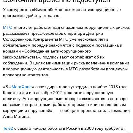
У конкурентов «ВымпелКома» похожие антикоррупционные
программы действуют давно.
МТС
много лет работает над снижением коррупционных рисков,
рассказывает пресс-секретарь оператора Дмитрий
Солодовников. Контрагенты МТС уже несколько лет в
обязательном порядке знакомятся с Кодексом поставщика и
нормами «Соблюдения антикоррупционного
законодательства», подписывают сертификат об их
соблюдении. В целях минимизации риска вовлечения компании
в коррупционную деятельность в МТС разработаны процедуры
проверки контрагентов.
«В «
МегаФоне
» совет директоров утвердил в ноябре 2013 года
Кодекс этики и в декабре 2012 года антикоррупционную
политику. Антикоррупционные оговорки включаются в договоры
со всеми контрагентами, работает прямая линия по вопросам
коррупции и нарушений», — сообщает представитель компании
Анна Митина.
Tele2
с самого начала работы в России в 2003 году требует от