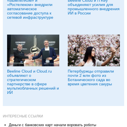
«ВымпелКом» и
Beeline Cloud и ITKey
«Ростелеком» внедрили
объединяют усилия для
автоматическое
промышленного внедрения
согласование доступа к
ИИ в России
сетевой инфраструктуре
Beeline Cloud и Cloud.ru
Петербуржцы отправили
объявляют о
почти 2 млн фото из
стратегическом
Ботанического сада во
партнерстве в сфере
время цветения сакуры
мультиоблачных решений и
ИИ
ИНТЕРЕСНЫЕ ССЫЛКИ
Деньги с банковских карт начали воровать роботы