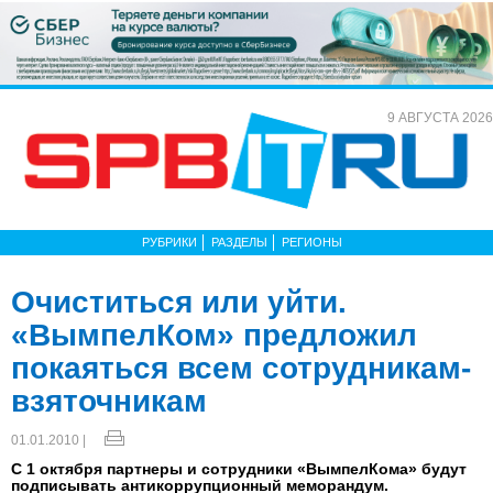
9 АВГУСТА 2026
РУБРИКИ
РАЗДЕЛЫ
РЕГИОНЫ
Очиститься или уйти.
«ВымпелКом» предложил
покаяться всем сотрудникам-
взяточникам
01.01.2010 |
С 1 октября партнеры и сотрудники «ВымпелКома» будут
подписывать антикоррупционный меморандум.