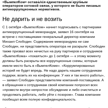
«ВымпелКом» оставался единственным крупным
оператором сотовой связи, у которого не было писаных
антикоррупционных нормативов.
Не дарить и не возить​
С 1 октября «ВымпелКом» начнет подписывать с партнерами
антикоррупционный меморандум, заявил 16 сентября на
встрече с поставщиками генеральный директор компании
Михаил Слободин. Содержание меморандума ни сам
Слободин, ни представитель оператора не раскрыли. Слободин
также призвал всех нечистых на руку партнеров и сотрудников
«ВымпелКома» «покаяться» до 1 октября — к этому моменту
должны быть раскрыты все коррупционные схемы, которые
имели место быть в «ВымпелКоме». «Коррумпированных
историй не будет впредь. Не надо дарить нашим сотрудникам
подарки, возить их на конференции. У них и так много работы»,
— заявил Слободин представителям компаний-поставщиков. А
в обращении к сотрудникам своей компании попросил всех
«провести внутри непростое обсуждение и либо очиститься и
продолжать работать, либо уйти с позором». Глава компании
пообещал всем полную конфиденциальность.