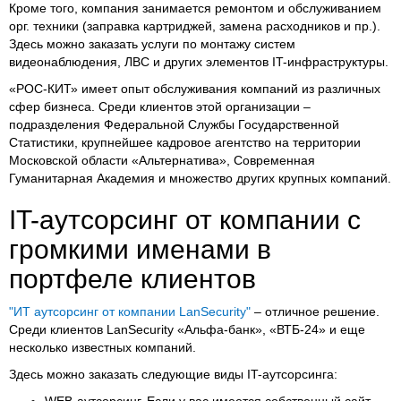
Кроме того, компания занимается ремонтом и обслуживанием
орг. техники (заправка картриджей, замена расходников и пр.).
Здесь можно заказать услуги по монтажу систем
видеонаблюдения, ЛВС и других элементов IT-инфраструктуры.
«РОС-КИТ» имеет опыт обслуживания компаний из различных
сфер бизнеса. Среди клиентов этой организации –
подразделения Федеральной Службы Государственной
Статистики, крупнейшее кадровое агентство на территории
Московской области «Альтернатива», Современная
Гуманитарная Академия и множество других крупных компаний.
IT-аутсорсинг от компании с
громкими именами в
портфеле клиентов
"ИТ аутсорсинг от компании LanSecurity"
– отличное решение.
Среди клиентов LanSecurity «Альфа-банк», «ВТБ-24» и еще
несколько известных компаний.
Здесь можно заказать следующие виды IT-аутсорсинга:
WEB-аутсорсинг. Если у вас имеется собственный сайт,