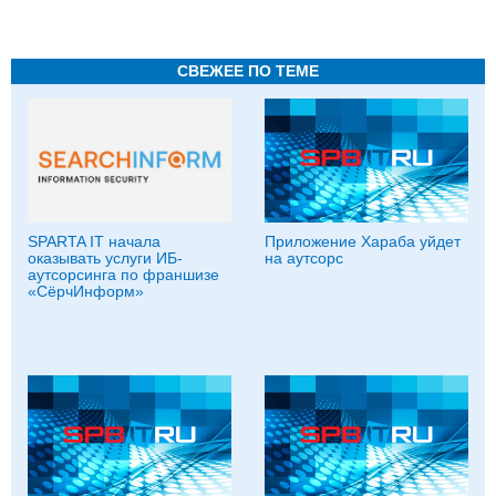
СВЕЖЕЕ ПО ТЕМЕ
SPARTA IT начала
Приложение Хараба уйдет
оказывать услуги ИБ-
на аутсорс
аутсорсинга по франшизе
«СёрчИнформ»