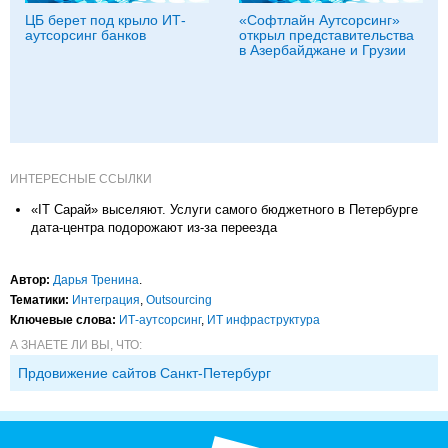
ЦБ берет под крыло ИТ-
«Софтлайн Аутсорсинг»
аутсорсинг банков
открыл представительства
в Азербайджане и Грузии
ИНТЕРЕСНЫЕ ССЫЛКИ
«IT Сарай» выселяют. Услуги самого бюджетного в Петербурге
дата-центра подорожают из-за переезда
Автор:
Дарья Тренина
.
Тематики:
Интеграция
,
Outsourcing
Ключевые слова:
ИТ-аутсорсинг
,
ИТ инфраструктура
А ЗНАЕТЕ ЛИ ВЫ, ЧТО:
Прдовижение сайтов Санкт-Петербург