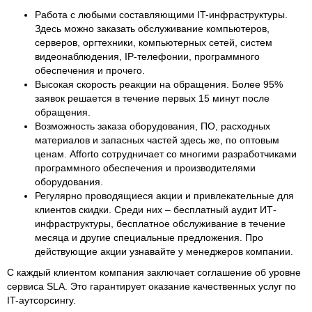
Работа с любыми составляющими IT-инфраструктуры.
Здесь можно заказать обслуживание компьютеров,
серверов, оргтехники, компьютерных сетей, систем
видеонаблюдения, IP-телефонии, программного
обеспечения и прочего.
Высокая скорость реакции на обращения. Более 95%
заявок решается в течение первых 15 минут после
обращения.
Возможность заказа оборудования, ПО, расходных
материалов и запасных частей здесь же, по оптовым
ценам. Afforto сотрудничает со многими разработчиками
программного обеспечения и производителями
оборудования.
Регулярно проводящиеся акции и привлекательные для
клиентов скидки. Среди них – бесплатный аудит ИТ-
инфраструктуры, бесплатное обслуживание в течение
месяца и другие специальные предложения. Про
действующие акции узнавайте у менеджеров компании.
С каждый клиентом компания заключает соглашение об уровне
сервиса SLA. Это гарантирует оказание качественных услуг по
IT-аутсорсингу.