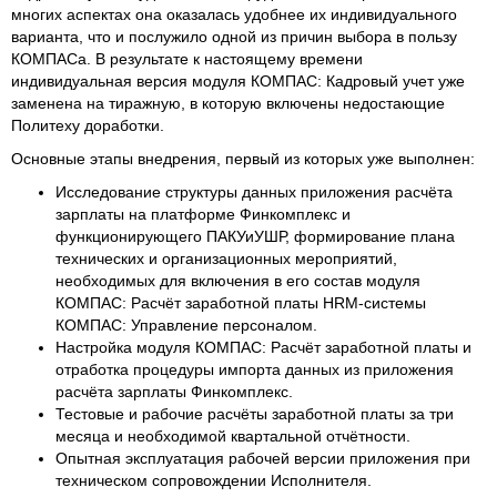
многих аспектах она оказалась удобнее их индивидуального
варианта, что и послужило одной из причин выбора в пользу
КОМПАСа. В результате к настоящему времени
индивидуальная версия модуля КОМПАС: Кадровый учет уже
заменена на тиражную, в которую включены недостающие
Политеху доработки.
Основные этапы внедрения, первый из которых уже выполнен:
Исследование структуры данных приложения расчёта
зарплаты на платформе Финкомплекс и
функционирующего ПАКУиУШР, формирование плана
технических и организационных мероприятий,
необходимых для включения в его состав модуля
КОМПАС: Расчёт заработной платы HRM-системы
КОМПАС: Управление персоналом.
Настройка модуля КОМПАС: Расчёт заработной платы и
отработка процедуры импорта данных из приложения
расчёта зарплаты Финкомплекс.
Тестовые и рабочие расчёты заработной платы за три
месяца и необходимой квартальной отчётности.
Опытная эксплуатация рабочей версии приложения при
техническом сопровождении Исполнителя.