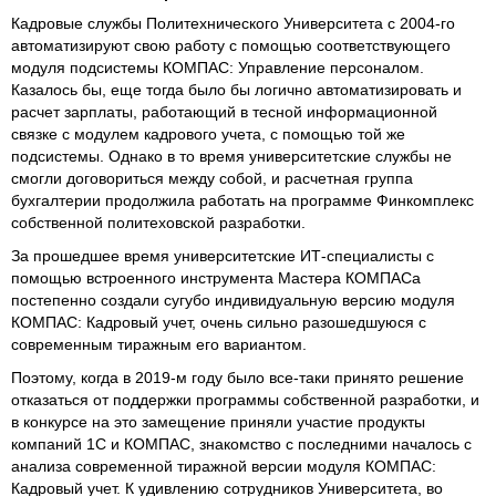
Кадровые службы Политехнического Университета с 2004-го
автоматизируют свою работу с помощью соответствующего
модуля подсистемы КОМПАС: Управление персоналом.
Казалось бы, еще тогда было бы логично автоматизировать и
расчет зарплаты, работающий в тесной информационной
связке с модулем кадрового учета, с помощью той же
подсистемы. Однако в то время университетские службы не
смогли договориться между собой, и расчетная группа
бухгалтерии продолжила работать на программе Финкомплекс
собственной политеховской разработки.
За прошедшее время университетские ИТ-специалисты с
помощью встроенного инструмента Мастера КОМПАСа
постепенно создали сугубо индивидуальную версию модуля
КОМПАС: Кадровый учет, очень сильно разошедшуюся с
современным тиражным его вариантом.
Поэтому, когда в 2019-м году было все-таки принято решение
отказаться от поддержки программы собственной разработки, и
в конкурсе на это замещение приняли участие продукты
компаний 1С и КОМПАС, знакомство с последними началось с
анализа современной тиражной версии модуля КОМПАС:
Кадровый учет. К удивлению сотрудников Университета, во