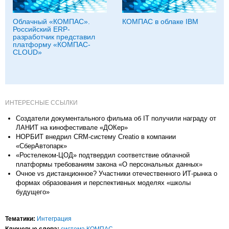
Облачный «КОМПАС».
КОМПАС в облаке IBM
Российский ERP-
разработчик представил
платформу «КОМПАС-
CLOUD»
ИНТЕРЕСНЫЕ ССЫЛКИ
Создатели документального фильма об IT получили награду от
ЛАНИТ на кинофестивале «ДОКер»
НОРБИТ внедрил CRM-систему Creatio в компании
«СберАвтопарк»
«Ростелеком-ЦОД» подтвердил соответствие облачной
платформы требованиям закона «О персональных данных»
Очное vs дистанционное? Участники отечественного ИТ-рынка о
формах образования и перспективных моделях «школы
будущего»
Тематики:
Интеграция
Ключевые слова:
система КОМПАС