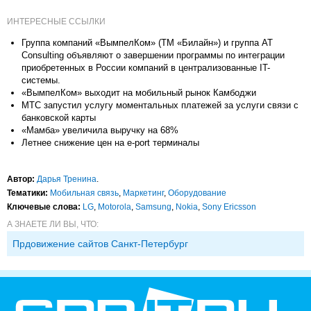
ИНТЕРЕСНЫЕ ССЫЛКИ
Группа компаний «ВымпелКом» (ТМ «Билайн») и группа AT
Consulting объявляют о завершении программы по интеграции
приобретенных в России компаний в централизованные IT-
системы.
«ВымпелКом» выходит на мобильный рынок Камбоджи
МТС запустил услугу моментальных платежей за услуги связи с
банковской карты
«Мамба» увеличила выручку на 68%
Летнее снижение цен на e-port терминалы
Автор:
Дарья Тренина
.
Тематики:
Мобильная связь
,
Маркетинг
,
Оборудование
Ключевые слова:
LG
,
Motorola
,
Samsung
,
Nokia
,
Sony Ericsson
А ЗНАЕТЕ ЛИ ВЫ, ЧТО:
Прдовижение сайтов Санкт-Петербург