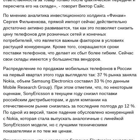
пересчета его на складе», - говорит Виктор Сайс.
По мнению аналитика инвестиционного холдинга «Финам»
Сергея Фильченкова, прямой импорт сейчас действительно
достаточно активно развивается, так как это позволяет снизить
цену телефонов для розничных сетей и конечных
потребителей, что является важным фактором в условиях
растущей конкуренции. Кроме того, сокращаются сроки
поставки телефонов, что делает их сбыт более гибким. Сейчас
свои склады имеются у большинства вендоров.
Распределение по продажам мобильных телефонов в России
на первый квартал этого года выглядело так: 37 % рынка заняла
Nokia, объем Samsung Electronics составил 33 % (по данным
Mobile Research Group). При этом отметим, что, по некоторым
оценкам, SonyEricsson в текущем году снизил поставки
российским дистрибьюторам, и доля компании на
отечественном рынке снизилась за последние полгода до 12 %.
По одной из версий, такое падение обусловлено конкуренцией
с Nokia, которая стала выпускать аналогичные с линейкой
SonyEricsson модели, но с лучшими техническими
показателями и по тем же ценам.