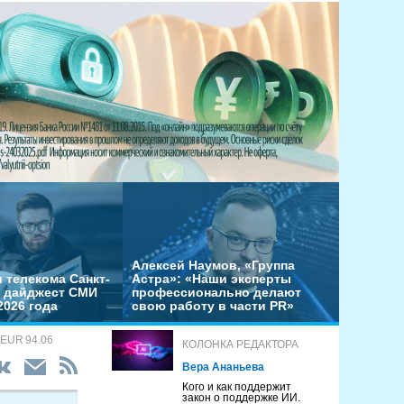
Алексей Наумов, «Группа
 телекома Санкт-
Астра»: «Наши эксперты
– дайджест СМИ
профессионально делают
2026 года
свою работу в части PR»
 EUR 94.06
КОЛОНКА РЕДАКТОРА
Вера Ананьева
Кого и как поддержит
закон о поддержке ИИ.