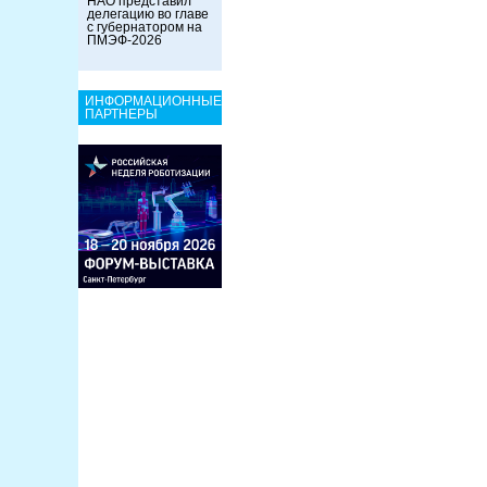
НАО представил
делегацию во главе
с губернатором на
ПМЭФ-2026
ИНФОРМАЦИОННЫЕ
ПАРТНЕРЫ