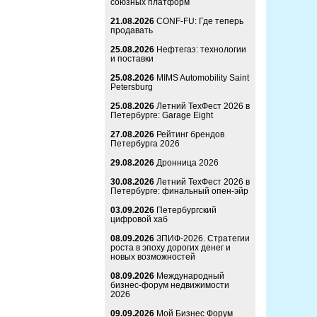
союзных платформ
21.08.2026
CONF-FU: Где теперь
продавать
25.08.2026
Нефтегаз: технологии
и поставки
25.08.2026
MIMS Automobility Saint
Petersburg
25.08.2026
Летний ТехФест 2026 в
Петербурге: Garage Eight
27.08.2026
Рейтинг брендов
Петербурга 2026
29.08.2026
Дронница 2026
30.08.2026
Летний ТехФест 2026 в
Петербурге: финальный опен-эйр
03.09.2026
Петербургский
цифровой хаб
08.09.2026
ЗПИФ-2026. Стратегии
роста в эпоху дорогих денег и
новых возможностей
08.09.2026
Международный
бизнес-форум недвижимости
2026
09.09.2026
Мой Бизнес Форум