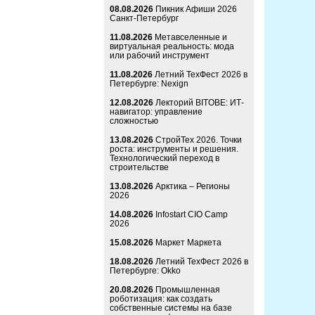
08.08.2026
Пикник Афиши 2026
Санкт-Петербург
11.08.2026
Метавселенные и
виртуальная реальность: мода
или рабочий инструмент
11.08.2026
Летний ТехФест 2026 в
Петербурге: Nexign
12.08.2026
Лекторий BITOBE: ИТ-
навигатор: управление
сложностью
13.08.2026
СтройТех 2026. Точки
роста: инструменты и решения.
Технологический переход в
строительстве
13.08.2026
Арктика – Регионы
2026
14.08.2026
Infostart CIO Camp
2026
15.08.2026
Маркет Маркета
18.08.2026
Летний ТехФест 2026 в
Петербурге: Okko
20.08.2026
Промышленная
роботизация: как создать
собственные системы на базе