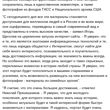
сохранились лишь в единственном экземпляре, а также
фотографии из фондов ТАСС и Национального архива США.
"С сегодняшнего дня все эти материалы становятся
доступными для миллионов людей и в России и во всем мире,
они оцифрованы, переведены в самый современный вид и
представлены в очень высоком качестве, - заявил Игорь
Щеголев на церемонии запуска интернет-сайта. - Я уверен, что
и те, кто является знатоками информационных технологий и те,
что лишь изредка общаются с Интернетом, смогут найти для
себя много интересного, познавательного и поучительного,
ведь достоверность информации, ее значимость важны всегда.
Но особенно это важно, когда речь заходит о таких серьезных,
переломных моментах в истории любой страны. Я уверен, что
этот портал будет пополняться и вашими стараниями и
усилиями, есть возможность размещать на нем воспоминания и
фотографии - материалы из семейных хроник".
"Я считаю, что это очень большое достижение, - отметил
Николай Прянишников. - Я уверен, что для молодого
поколения, для которого очень важно знать нашу историю,
особенно актуально будет в такой интересной форме быстро
знакомиться с материалами. Я надеюсь, портал будет очень