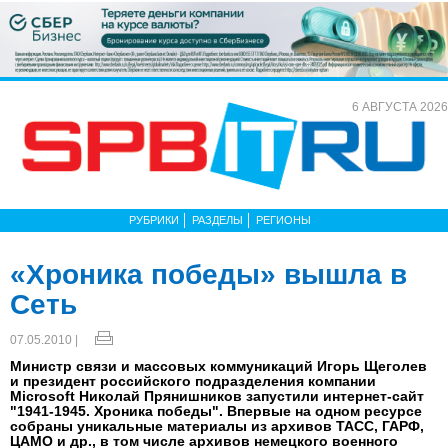
6 АВГУСТА 2026
РУБРИКИ
РАЗДЕЛЫ
РЕГИОНЫ
«Хроника победы» вышла в
Сеть
07.05.2010 |
Министр связи и массовых коммуникаций Игорь Щеголев
и президент российского подразделения компании
Microsoft Николай Прянишников запустили интернет-сайт
"1941-1945. Хроника победы". Впервые на одном ресурсе
собраны уникальные материалы из архивов ТАСС, ГАРФ,
ЦАМО и др., в том числе архивов немецкого военного