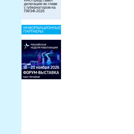
НАО представил
делегацию во главе
с губернатором на
ПМЭФ-2026
ИНФОРМАЦИОННЫЕ
ПАРТНЕРЫ