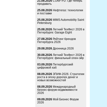
21.08.2026
CONF-FU: Где теперь
продавать
25.08.2026
Нефтегаз: технологии
и поставки
25.08.2026
MIMS Automobility Saint
Petersburg
25.08.2026
Летний ТехФест 2026 в
Петербурге: Garage Eight
27.08.2026
Рейтинг брендов
Петербурга 2026
29.08.2026
Дронница 2026
30.08.2026
Летний ТехФест 2026 в
Петербурге: финальный опен-эйр
03.09.2026
Петербургский
цифровой хаб
08.09.2026
ЗПИФ-2026. Стратегии
роста в эпоху дорогих денег и
новых возможностей
08.09.2026
Международный
бизнес-форум недвижимости
2026
09.09.2026
Мой Бизнес Форум
2026