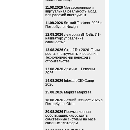
11.08.2026
Метавселенные и
виртуальная реальность: мода
или рабочий инструмент
11.08.2026
Летний ТехФест 2026 в
Петербурге: Nexign
12.08.2026
Лекторий BITOBE: ИТ-
навигатор: управление
сложностью
13.08.2026
СтройТех 2026. Точки
роста: инструменты и решения.
Технологический переход в
строительстве
13.08.2026
Арктика – Регионы
2026
14.08.2026
Infostart CIO Camp
2026
15.08.2026
Маркет Маркета
18.08.2026
Летний ТехФест 2026 в
Петербурге: Okko
20.08.2026
Промышленная
роботизация: как создать
собственные системы на базе
союзных платформ