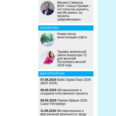
Михаил Смирнов,
BISA: «Наша Премия –
это попытка оценить,
как ИБ влияет на
проекты
цифровизации»
АНАЛИТИКА
Новая эпоха
монетизации софта
Тарифы мобильной
связи оператора Т2
для жителей
Петербурга весной
2026 года
МЕРОПРИЯТИЯ
07.08.2026
Baltic Digital Days 2026
(BDD 2026)
08.08.2026
ИИ-мышление и
создание собственного проекта
08.08.2026
Пикник Афиши 2026
Санкт-Петербург
11.08.2026
Метавселенные и
виртуальная реальность: мода