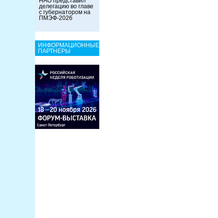
НАО представил
делегацию во главе
с губернатором на
ПМЭФ-2026
ИНФОРМАЦИОННЫЕ
ПАРТНЕРЫ