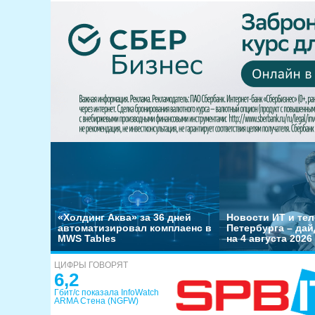
«Холдинг Аква» за 36 дней
Новости ИТ и тел
автоматизировал комплаенс в
Петербурга – да
MWS Tables
на 4 августа 2026
ЦИФРЫ ГОВОРЯТ
6,2
Гбит/с показала InfoWatch
ARMA Стена (NGFW)