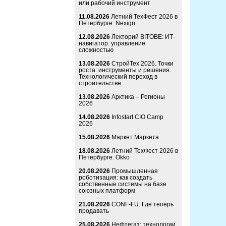
или рабочий инструмент
11.08.2026
Летний ТехФест 2026 в
Петербурге: Nexign
12.08.2026
Лекторий BITOBE: ИТ-
навигатор: управление
сложностью
13.08.2026
СтройТех 2026. Точки
роста: инструменты и решения.
Технологический переход в
строительстве
13.08.2026
Арктика – Регионы
2026
14.08.2026
Infostart CIO Camp
2026
15.08.2026
Маркет Маркета
18.08.2026
Летний ТехФест 2026 в
Петербурге: Okko
20.08.2026
Промышленная
роботизация: как создать
собственные системы на базе
союзных платформ
21.08.2026
CONF-FU: Где теперь
продавать
25.08.2026
Нефтегаз: технологии