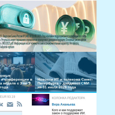
еловые
 и конференции в
Новости ИТ и телекома Санкт-
а неделе с 3 по 9
Петербурга – дайджест СМИ
 года
на 31 июля 2026 года
 EUR 93.19
КОЛОНКА РЕДАКТОРА
Вера Ананьева
Кого и как поддержит
закон о поддержке ИИ.