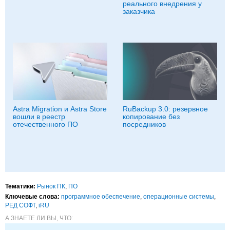
реального внедрения у
заказчика
Astra Migration и Astra Store
RuBackup 3.0: резервное
вошли в реестр
копирование без
отечественного ПО
посредников
Тематики:
Рынок ПК
,
ПО
Ключевые слова:
программное обеспечение
,
операционные системы
,
РЕД СОФТ
,
iRU
А ЗНАЕТЕ ЛИ ВЫ, ЧТО: