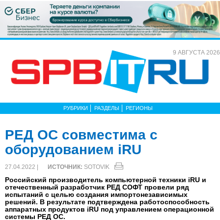
9 АВГУСТА 2026
РУБРИКИ
РАЗДЕЛЫ
РЕГИОНЫ
РЕД ОС совместима с
оборудованием iRU
27.04.2022 |
ИСТОЧНИК:
SOTOVIK
Российский производитель компьютерной техники iRU и
отечественный разработчик РЕД СОФТ провели ряд
испытаний с целью создания импортонезависимых
решений. В результате подтверждена работоспособность
аппаратных продуктов iRU под управлением операционной
системы РЕД ОС.