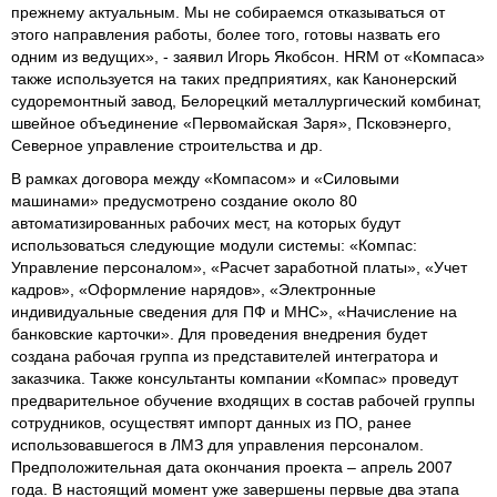
прежнему актуальным. Мы не собираемся отказываться от
этого направления работы, более того, готовы назвать его
одним из ведущих», - заявил Игорь Якобсон. HRM от «Компаса»
также используется на таких предприятиях, как Канонерский
судоремонтный завод, Белорецкий металлургический комбинат,
швейное объединение «Первомайская Заря», Псковэнерго,
Северное управление строительства и др.
В рамках договора между «Компасом» и «Силовыми
машинами» предусмотрено создание около 80
автоматизированных рабочих мест, на которых будут
использоваться следующие модули системы: «Компас:
Управление персоналом», «Расчет заработной платы», «Учет
кадров», «Оформление нарядов», «Электронные
индивидуальные сведения для ПФ и МНС», «Начисление на
банковские карточки». Для проведения внедрения будет
создана рабочая группа из представителей интегратора и
заказчика. Также консультанты компании «Компас» проведут
предварительное обучение входящих в состав рабочей группы
сотрудников, осуществят импорт данных из ПО, ранее
использовавшегося в ЛМЗ для управления персоналом.
Предположительная дата окончания проекта – апрель 2007
года. В настоящий момент уже завершены первые два этапа