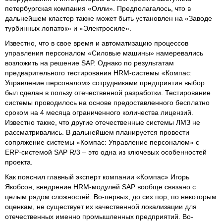
петербургская компания «Олли». Предполагалось, что в
дальнейшем кластер также может быть установлен на «Заводе
турбинных лопаток» и «Электросиле».
Известно, что в свое время и автоматизацию процессов
управления персоналом «Силовые машины» намеревались
возложить на решение SAP. Однако по результатам
предварительного тестирования HRM-системы «Компас:
Управление персоналом» сотрудниками предприятия выбор
был сделан в пользу отечественной разработки. Тестирование
системы проводилось на основе предоставленного бесплатно
сроком на 4 месяца ограниченного количества лицензий.
Известно также, что другие отечественные системы ЛМЗ не
рассматривались. В дальнейшем планируется провести
сопряжение системы «Компас: Управление персоналом» с
ERP-системой SAP R/3 – это одна из ключевых особенностей
проекта.
Как пояснил главный эксперт компании «Компас» Игорь
Якобсон, внедрение HRM-модулей SAP вообще связано с
целым рядом сложностей. Во-первых, до сих пор, по некоторым
оценкам, не существует их качественной локализации для
отечественных именно промышленных предприятий. Во-