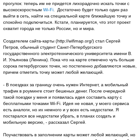
прогулок: теперь им не придется лихорадочно искать точки с
высокоскоростным
Wi-Fi
. Достаточно будет только один раз
выйти в сеть, найти на специальной карте ближайшую точку и
спокойно подключиться. Кстати, планируется, что этот проект
охватит города не только России, но и мира.
Создателем сайта-карты (http://wifimap.org/) стал Сергей
Петров, обычный студент Санкт-Петербургского
государственного электротехнического университета имени В.
И. Ульянова (Ленина). Пока что на карте отмечено чуть больше
сорока петербургских точек, но постепенно добавляются новые,
причем отметить точку может любой желающий.
- В поездках за границу очень нужен Интернет, а мобильный
трафик в роуминге стоит бешеных денег. После очередной
такой поездки у меня и появилась идея составить карту с
бесплатными точками Wi-Fi. Идея не новая, у моего сервиса
есть аналоги, но их немного и у всех есть недостатки. Я
постарался все недостатки убрать, в планах создать и
мобильную версию, - рассказал Сергей.
Поучаствовать в заполнении карты может любой желающий, но