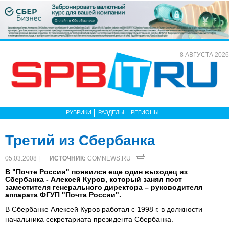
8 АВГУСТА 2026
РУБРИКИ
РАЗДЕЛЫ
РЕГИОНЫ
Третий из Сбербанка
05.03.2008 |
ИСТОЧНИК:
COMNEWS.RU
В "Почте России" появился еще один выходец из
Сбербанка - Алексей Куров, который занял пост
заместителя генерального директора – руководителя
аппарата ФГУП "Почта России".
В Сбербанке Алексей Куров работал с 1998 г. в должности
начальника секретариата президента Сбербанка.