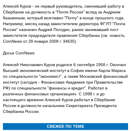
Алексей Куров - не первый руководитель, сменивший работу в
Сбербанке на должность в "Почте России" вслед за Андреем
Казьминым, который возглавил "Почту" в конце прошлого года.
Например, месяц назад заместителем директора ФГУП "Почта
России" назначен Андрей Погодин, ранее занимавший пост
заместителя председателя правления Сбербанка (см. новость
ComNews от 28 января 2008 г. 34635).
Досье ComNews
Алексей Николаевич Куров родился 6 сентября 1958 г. Окончил
Высший экономический институт в Софии имени Карла Маркса
по специальности "экономист", а также Московский финансовый
институт (сегодня - Финансовая Академия при Правительстве
РФ) по специальности "финансы и кредит". Работал в
различных финансовых организациях. С 1998 г. и до
настоящего времени Алексей Куров работал в Сбербанке
России в должности начальника Секретариата Президента
Сбербанка России.
СВЕЖЕЕ ПО ТЕМЕ