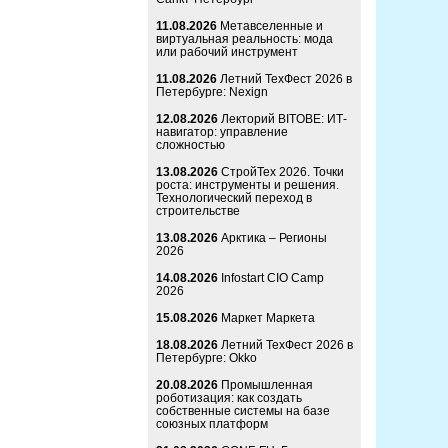
11.08.2026
Метавселенные и
виртуальная реальность: мода
или рабочий инструмент
11.08.2026
Летний ТехФест 2026 в
Петербурге: Nexign
12.08.2026
Лекторий BITOBE: ИТ-
навигатор: управление
сложностью
13.08.2026
СтройТех 2026. Точки
роста: инструменты и решения.
Технологический переход в
строительстве
13.08.2026
Арктика – Регионы
2026
14.08.2026
Infostart CIO Camp
2026
15.08.2026
Маркет Маркета
18.08.2026
Летний ТехФест 2026 в
Петербурге: Okko
20.08.2026
Промышленная
роботизация: как создать
собственные системы на базе
союзных платформ