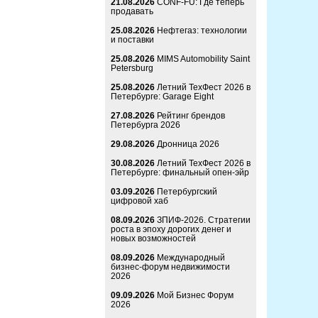
21.08.2026
CONF-FU: Где теперь
продавать
25.08.2026
Нефтегаз: технологии
и поставки
25.08.2026
MIMS Automobility Saint
Petersburg
25.08.2026
Летний ТехФест 2026 в
Петербурге: Garage Eight
27.08.2026
Рейтинг брендов
Петербурга 2026
29.08.2026
Дронница 2026
30.08.2026
Летний ТехФест 2026 в
Петербурге: финальный опен-эйр
03.09.2026
Петербургский
цифровой хаб
08.09.2026
ЗПИФ-2026. Стратегии
роста в эпоху дорогих денег и
новых возможностей
08.09.2026
Международный
бизнес-форум недвижимости
2026
09.09.2026
Мой Бизнес Форум
2026