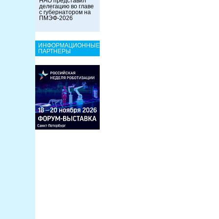
НАО представил
делегацию во главе
с губернатором на
ПМЭФ-2026
ИНФОРМАЦИОННЫЕ
ПАРТНЕРЫ