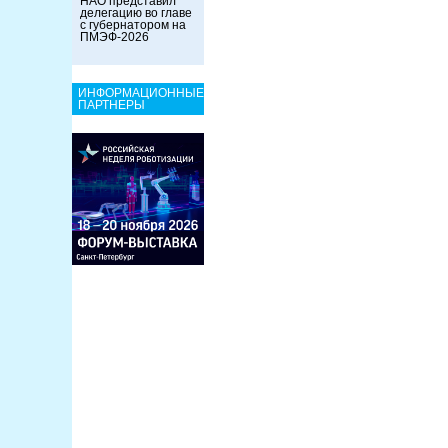
НАО представил
делегацию во главе
с губернатором на
ПМЭФ-2026
ИНФОРМАЦИОННЫЕ
ПАРТНЕРЫ