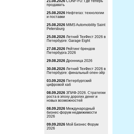
21.08.2026
CONF-FU: Где теперь
продавать
25.08.2026
Нефтегаз: технологии
и поставки
25.08.2026
MIMS Automobility Saint
Petersburg
25.08.2026
Летний ТехФест 2026 в
Петербурге: Garage Eight
27.08.2026
Рейтинг брендов
Петербурга 2026
29.08.2026
Дронница 2026
30.08.2026
Летний ТехФест 2026 в
Петербурге: финальный опен-эйр
03.09.2026
Петербургский
цифровой хаб
08.09.2026
ЗПИФ-2026. Стратегии
роста в эпоху дорогих денег и
новых возможностей
08.09.2026
Международный
бизнес-форум недвижимости
2026
09.09.2026
Мой Бизнес Форум
2026