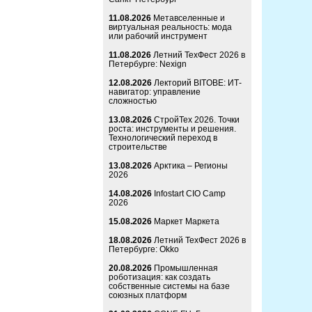
11.08.2026
Метавселенные и
виртуальная реальность: мода
или рабочий инструмент
11.08.2026
Летний ТехФест 2026 в
Петербурге: Nexign
12.08.2026
Лекторий BITOBE: ИТ-
навигатор: управление
сложностью
13.08.2026
СтройТех 2026. Точки
роста: инструменты и решения.
Технологический переход в
строительстве
13.08.2026
Арктика – Регионы
2026
14.08.2026
Infostart CIO Camp
2026
15.08.2026
Маркет Маркета
18.08.2026
Летний ТехФест 2026 в
Петербурге: Okko
20.08.2026
Промышленная
роботизация: как создать
собственные системы на базе
союзных платформ