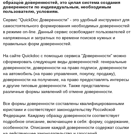
образцов доверенностей, это целая система создания
доверенности по индивидуальным, необходимым
пользователю, условиям.
Сервис "QuickDoc Доверенности" - это удобный инструмент для
самостоятельного формирования необходимых доверенностей
в режиме on-line. Данный сервис освобождает пользователей от
напряженных и затратных по времени поисков нужных и
правильных форм доверенностей.
На сайте Quickdoc с помощью сервиса "Доверенности" можно
сформировать следующие виды доверенностей: генеральные
доверенности, доверенности на право подписи, доверенности
на автомобиль (на право управления, покупку, продажу),
доверенности на получение, на право предоставлять интересы
и другие типовые доверенности. Также представлены
различные формы заявлений об отмене доверенности.
Все формы доверенности составлены квалифицированными
юристами и соответствуют законодательству Российской
Федерации. Каждому образцу доверенности соответствует
подробное описание, включающее в себя: форму, содержание,
особенности. Описание каждой доверенности содержат ссылки
на действующее законодательство и глоссарий.