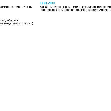
01.01.2010
граммирование в России
Как большие языковые модели создают галлюцин
профессора Крылова на YouTube-канале Artezio
(
 как добиться
ыми моделями
(Новости)