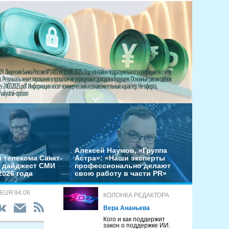
Алексей Наумов, «Группа
 телекома Санкт-
Астра»: «Наши эксперты
– дайджест СМИ
профессионально делают
2026 года
свою работу в части PR»
 EUR 94.06
КОЛОНКА РЕДАКТОРА
Вера Ананьева
Кого и как поддержит
закон о поддержке ИИ.