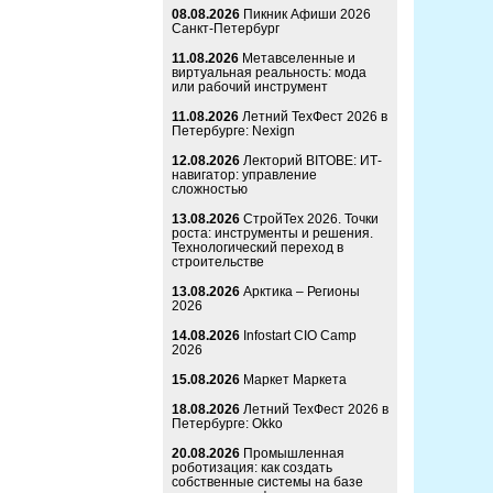
08.08.2026
Пикник Афиши 2026
Санкт-Петербург
11.08.2026
Метавселенные и
виртуальная реальность: мода
или рабочий инструмент
11.08.2026
Летний ТехФест 2026 в
Петербурге: Nexign
12.08.2026
Лекторий BITOBE: ИТ-
навигатор: управление
сложностью
13.08.2026
СтройТех 2026. Точки
роста: инструменты и решения.
Технологический переход в
строительстве
13.08.2026
Арктика – Регионы
2026
14.08.2026
Infostart CIO Camp
2026
15.08.2026
Маркет Маркета
18.08.2026
Летний ТехФест 2026 в
Петербурге: Okko
20.08.2026
Промышленная
роботизация: как создать
собственные системы на базе