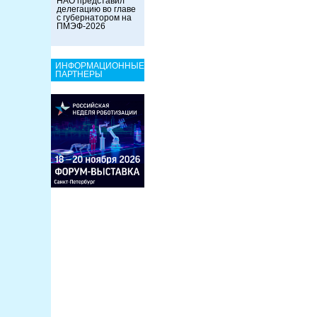
НАО представил
делегацию во главе
с губернатором на
ПМЭФ-2026
ИНФОРМАЦИОННЫЕ
ПАРТНЕРЫ