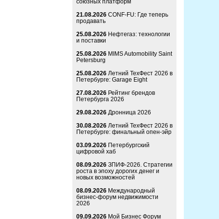
союзных платформ
21.08.2026
CONF-FU: Где теперь
продавать
25.08.2026
Нефтегаз: технологии
и поставки
25.08.2026
MIMS Automobility Saint
Petersburg
25.08.2026
Летний ТехФест 2026 в
Петербурге: Garage Eight
27.08.2026
Рейтинг брендов
Петербурга 2026
29.08.2026
Дронница 2026
30.08.2026
Летний ТехФест 2026 в
Петербурге: финальный опен-эйр
03.09.2026
Петербургский
цифровой хаб
08.09.2026
ЗПИФ-2026. Стратегии
роста в эпоху дорогих денег и
новых возможностей
08.09.2026
Международный
бизнес-форум недвижимости
2026
09.09.2026
Мой Бизнес Форум