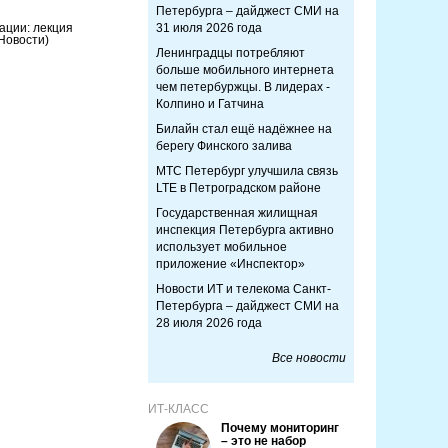
Петербурга – дайджест СМИ на
ации: лекция
31 июля 2026 года
Новости)
Ленинградцы потребляют
больше мобильного интернета
чем петербуржцы. В лидерах -
Колпино и Гатчина
Билайн стал ещё надёжнее на
берегу Финского залива
МТС Петербург улучшила связь
LTE в Петроградском районе
Государственная жилищная
инспекция Петербурга активно
использует мобильное
приложение «Инспектор»
Новости ИТ и телекома Санкт-
Петербурга – дайджест СМИ на
28 июля 2026 года
Все новости
ИТ-КЛАСС
Почему мониторинг
– это не набор