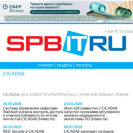
7 АВГУСТА 2026
РУБРИКИ
РАЗДЕЛЫ
РЕГИОНЫ
CICADA8
CICADA8:
ВСЕ НОВОСТИ И МАТЕРИАЛЫ С ЭТИМ КЛЮЧЕВЫМ СЛОВОМ
26.05.2026
23.03.2026
Система управления секретами
Orion soft совместно с CICADA8
StarVault усилила контроль доступа
запустил программу регулярного
и отказоустойчивость по итогам
анализа защищенности
пентестов CICADA8
(Новости)
экосистемы ПО
(Новости)
29.10.2025
09.07.2025
RED Security и СICADA8
CICADA8 запускает на рынок