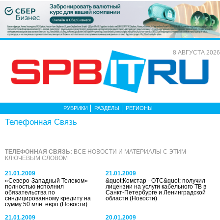
8 АВГУСТА 2026
РУБРИКИ
РАЗДЕЛЫ
РЕГИОНЫ
Телефонная Связь
ТЕЛЕФОННАЯ СВЯЗЬ:
ВСЕ НОВОСТИ И МАТЕРИАЛЫ С ЭТИМ
КЛЮЧЕВЫМ СЛОВОМ
21.01.2009
21.01.2009
«Северо-Западный Телеком»
&quot;Комстар - ОТС&quot; получил
полностью исполнил
лицензии на услуги кабельного ТВ в
обязательства по
Санкт-Петербурге и Ленинградской
синдицированному кредиту на
области
(Новости)
сумму 50 млн. евро
(Новости)
21.01.2009
20.01.2009