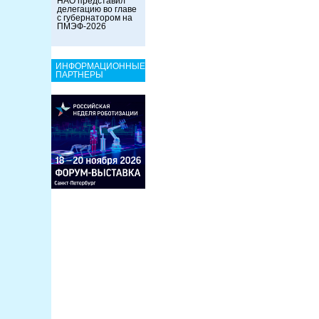
НАО представил
делегацию во главе
с губернатором на
ПМЭФ-2026
ИНФОРМАЦИОННЫЕ
ПАРТНЕРЫ