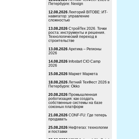
Петербурге: Nexign
12.08.2026
Лекторий BITOBE: ИТ-
навигатор: управление
сложностью
13.08.2026
СтройТех 2026. Точки
роста: инструменты и решения.
Технологический переход в
строительстве
13.08.2026
Арктика – Регионы
2026
14.08.2026
Infostart CIO Camp
2026
15.08.2026
Маркет Маркета
18.08.2026
Летний ТехФест 2026 в
Петербурге: Okko
20.08.2026
Промышленная
роботизация: как создать
собственные системы на базе
союзных платформ
21.08.2026
CONF-FU: Где теперь
продавать
25.08.2026
Нефтегаз: технологии
и поставки