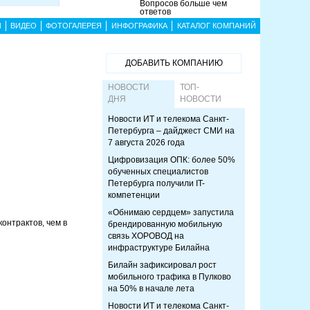
Вопросов больше чем
ответов
Ы
ВИДЕО
ФОТОГАЛЕРЕЯ
ИНФОГРАФИКА
КАТАЛОГ КОМПАНИЙ
ДОБАВИТЬ КОМПАНИЮ
НОВОСТИ
ТОП-
ДНЯ
НОВОСТИ
Новости ИТ и телекома Санкт-
Петербурга – дайджест СМИ на
7 августа 2026 года
Цифровизация ОПК: более 50%
обученных специалистов
Петербурга получили IT-
компетенции
«Обнимаю сердцем» запустила
контрактов, чем в
брендированную мобильную
связь ХОРОВОД на
инфраструктуре Билайна
Билайн зафиксировал рост
мобильного трафика в Пулково
на 50% в начале лета
Новости ИТ и телекома Санкт-