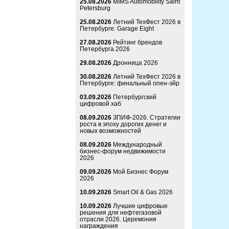
25.08.2026
MIMS Automobility Saint
Petersburg
25.08.2026
Летний ТехФест 2026 в
Петербурге: Garage Eight
27.08.2026
Рейтинг брендов
Петербурга 2026
29.08.2026
Дронница 2026
30.08.2026
Летний ТехФест 2026 в
Петербурге: финальный опен-эйр
03.09.2026
Петербургский
цифровой хаб
08.09.2026
ЗПИФ-2026. Стратегии
роста в эпоху дорогих денег и
новых возможностей
08.09.2026
Международный
бизнес-форум недвижимости
2026
09.09.2026
Мой Бизнес Форум
2026
10.09.2026
Smart Oil & Gas 2026
10.09.2026
Лучшие цифровые
решения для нефтегазовой
отрасли 2026. Церемония
награждения