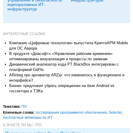
корпоративных ИТ-
инфраструктур
ИНТЕРЕСНЫЕ ССЫЛКИ
Компания «Цифровые технологии» выпустила КриптоАРМ Mobile
для ОС Аврора
В продукте «Диасофт» «Управление рабочим временем»
оптимизированы визуализация и процессы по заявкам
Динамический анализатор кода PT BlackBox интегрирован с
платформой GitFlic
ARinteg про архиватор ARZip: что изменилось в функционале и
интерфейсе?
Бизнес предложил убрать операционки на базе Android из
госсектора и ТЭКа
Тематики:
ПО
Ключевые слова:
тестирования программного обеспечения
,
Selectel
,
бесплатные вебинары по ИТ
А ЗНАЕТЕ ЛИ ВЫ, ЧТО: