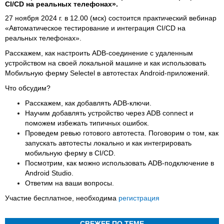
CI/CD на реальных телефонах».
27 ноября 2024 г. в 12.00 (мск) состоится практический вебинар
«Автоматическое тестирование и интеграция CI/CD на
реальных телефонах».
Расскажем, как настроить ADB-соединение с удаленным
устройством на своей локальной машине и как использовать
Мобильную ферму Selectel в автотестах Android-приложений.
Что обсудим?
Расскажем, как добавлять ADB-ключи.
Научим добавлять устройство через ADB connect и
поможем избежать типичных ошибок.
Проведем ревью готового автотеста. Поговорим о том, как
запускать автотесты локально и как интегрировать
мобильную ферму в CI/CD.
Посмотрим, как можно использовать ADB-подключение в
Android Studio.
Ответим на ваши вопросы.
Участие бесплатное, необходима
регистрация
СВЕЖЕЕ ПО ТЕМЕ