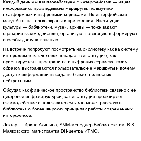
Каждый день мы взаимодействуем с интерфейсами — ищем
информацию, прокладываем маршруты, пользуемся
платформами и цифровыми сервисами. Но интерфейсами
могут быть не только экраны и приложения. Институции
культуры — библиотеки, музеи, архивы — тоже задают
сценарии взаимодействия, организуют навигацию и формируют
способы доступа к знанию.
На встрече попробуют посмотреть на библиотеку как на систему
интерфейсов: как человек попадает в институцию, как
ориентируется в пространстве и цифровых сервисах, каким
образом выстраиваются пользовательские маршруты и почему
доступ к информации никогда не бывает полностью
нейтральным.
Обсудят, как физическое пространство библиотеки связано с её
цифровой инфраструктурой, как институции проектируют
взаимодействие с пользователем и что может рассказать
библиотека о более широких принципах работы современных
интерфейсов.
Лектор — Ирина Акишина, SMM-менеджер Библиотеки им. В.В.
Маяковского, магистрантка DH-центра ИТМО.