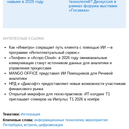
навыки в 2025 году
технологий? Дискуссия в
рамках форума-выставки
«Госзаказ»
ИНТЕРЕСНЫЕ ССЫЛКИ
Как «Инвитро» сокращает путь клиента с помощью ИИ —в
программе «Интеллектуальный сервис»
«Телфин» и «Аспро.Cloud»: в 2026 году омниканальные
коммуникации станут источником данных для аналитики и
управления процессами
MANGO OFFICE представил ИИ Помощников для Речевой
аналитики
НРД и «Диасофт» предоставляют новые возможности участникам
финансового рынка
Открытый микрофон для техно-практиков: ИТ-холдинг Т1
приглашает спикеров на Импульс Т1 2026 в ноябре
Тематики:
Интеграция
Ключевые слова:
информационные технологии
,
мероприятия
Петербурга
,
встреча
,
цифровизация