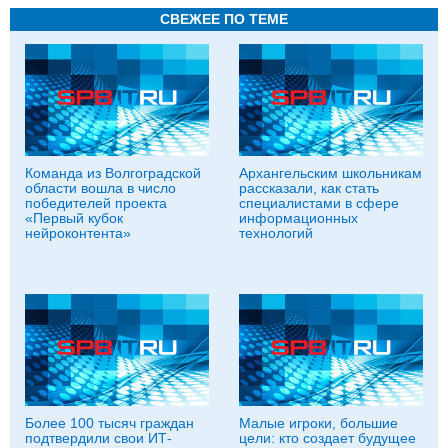
СВЕЖЕЕ ПО ТЕМЕ
Команда из Волгоградской
Архангельским школьникам
области вошла в число
рассказали, как стать
победителей проекта
специалистами в сфере
«Первый кубок
информационных
нейроконтента»
технологий
Более 100 тысяч граждан
Малые игроки, большие
подтвердили свои ИТ-
цели: кто создает будущее