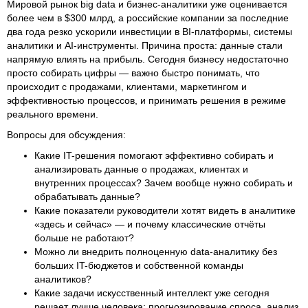
Мировой рынок big data и бизнес-аналитики уже оценивается
более чем в $300 млрд, а российские компании за последние
два года резко ускорили инвестиции в BI-платформы, системы
аналитики и AI-инструменты. Причина проста: данные стали
напрямую влиять на прибыль. Сегодня бизнесу недостаточно
просто собирать цифры — важно быстро понимать, что
происходит с продажами, клиентами, маркетингом и
эффективностью процессов, и принимать решения в режиме
реального времени.
Вопросы для обсуждения:
Какие IT-решения помогают эффективно собирать и
анализировать данные о продажах, клиентах и
внутренних процессах? Зачем вообще нужно собирать и
обрабатывать данные?
Какие показатели руководители хотят видеть в аналитике
«здесь и сейчас» — и почему классические отчёты
больше не работают?
Можно ли внедрить полноценную data-аналитику без
больших IT-бюджетов и собственной команды
аналитиков?
Какие задачи искусственный интеллект уже сегодня
решает лучше человека: прогнозирование спроса, анализ