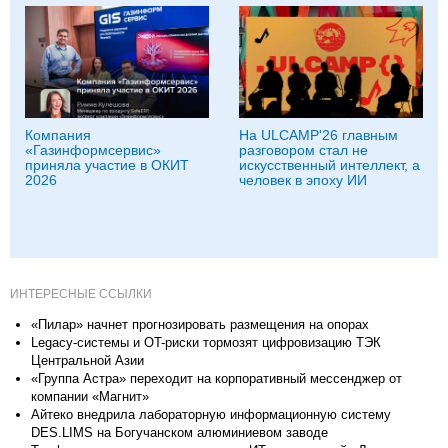
Компания
На ULCAMP'26 главным
«Газинформсервис»
разговором стал не
приняла участие в ОКИТ
искусственный интеллект, а
2026
человек в эпоху ИИ
ИНТЕРЕСНЫЕ ССЫЛКИ
«Пилар» начнет прогнозировать размещения на опорах
Legacy-системы и OT-риски тормозят цифровизацию ТЭК
Центральной Азии
«Группа Астра» переходит на корпоративный мессенджер от
компании «Магнит»
Айтеко внедрила лабораторную информационную систему
DES.LIMS на Богучанском алюминиевом заводе