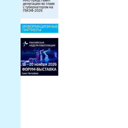
НАО представил
делегацию во главе
с губернатором на
ПМЭФ-2026
ИНФОРМАЦИОННЫЕ
ПАРТНЕРЫ