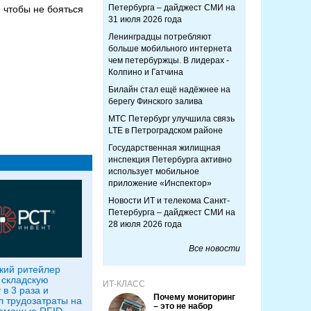
Петербурга – дайджест СМИ на
 чтобы не бояться
31 июля 2026 года
Ленинградцы потребляют
больше мобильного интернета
чем петербуржцы. В лидерах -
Колпино и Гатчина
Билайн стал ещё надёжнее на
берегу Финского залива
МТС Петербург улучшила связь
LTE в Петроградском районе
Государственная жилищная
инспекция Петербурга активно
использует мобильное
приложение «Инспектор»
Новости ИТ и телекома Санкт-
Петербурга – дайджест СМИ на
28 июля 2026 года
Все новости
кий ритейлер
 складскую
ИТ-КЛАСС
 в 3 раза и
Почему мониторинг
л трудозатраты на
– это не набор