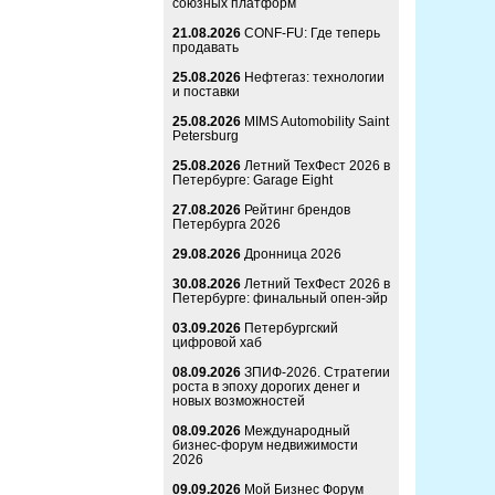
союзных платформ
21.08.2026
CONF-FU: Где теперь
продавать
25.08.2026
Нефтегаз: технологии
и поставки
25.08.2026
MIMS Automobility Saint
Petersburg
25.08.2026
Летний ТехФест 2026 в
Петербурге: Garage Eight
27.08.2026
Рейтинг брендов
Петербурга 2026
29.08.2026
Дронница 2026
30.08.2026
Летний ТехФест 2026 в
Петербурге: финальный опен-эйр
03.09.2026
Петербургский
цифровой хаб
08.09.2026
ЗПИФ-2026. Стратегии
роста в эпоху дорогих денег и
новых возможностей
08.09.2026
Международный
бизнес-форум недвижимости
2026
09.09.2026
Мой Бизнес Форум