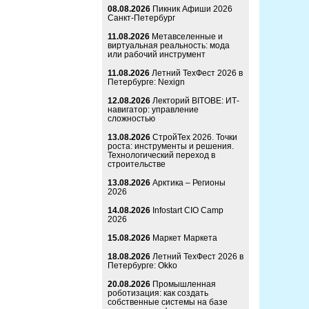
08.08.2026
Пикник Афиши 2026
Санкт-Петербург
11.08.2026
Метавселенные и
виртуальная реальность: мода
или рабочий инструмент
11.08.2026
Летний ТехФест 2026 в
Петербурге: Nexign
12.08.2026
Лекторий BITOBE: ИТ-
навигатор: управление
сложностью
13.08.2026
СтройТех 2026. Точки
роста: инструменты и решения.
Технологический переход в
строительстве
13.08.2026
Арктика – Регионы
2026
14.08.2026
Infostart CIO Camp
2026
15.08.2026
Маркет Маркета
18.08.2026
Летний ТехФест 2026 в
Петербурге: Okko
20.08.2026
Промышленная
роботизация: как создать
собственные системы на базе