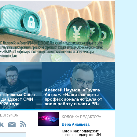
Алексей Наумов, «Группа
 телекома Санкт-
Астра»: «Наши эксперты
– дайджест СМИ
профессионально делают
2026 года
свою работу в части PR»
 EUR 94.06
КОЛОНКА РЕДАКТОРА
Вера Ананьева
Кого и как поддержит
закон о поддержке ИИ.