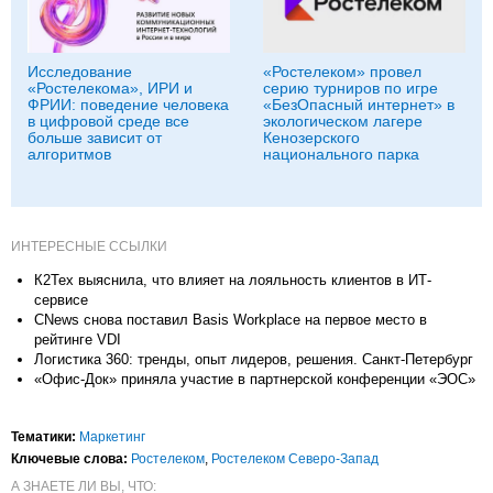
Исследование
«Ростелеком» провел
«Ростелекома», ИРИ и
серию турниров по игре
ФРИИ: поведение человека
«БезОпасный интернет» в
в цифровой среде все
экологическом лагере
больше зависит от
Кенозерского
алгоритмов
национального парка
ИНТЕРЕСНЫЕ ССЫЛКИ
К2Тех выяснила, что влияет на лояльность клиентов в ИТ-
сервисе
CNews снова поставил Basis Workplace на первое место в
рейтинге VDI
Логистика 360: тренды, опыт лидеров, решения. Санкт-Петербург
«Офис-Док» приняла участие в партнерской конференции «ЭОС»
Тематики:
Маркетинг
Ключевые слова:
Ростелеком
,
Ростелеком Северо-Запад
А ЗНАЕТЕ ЛИ ВЫ, ЧТО: