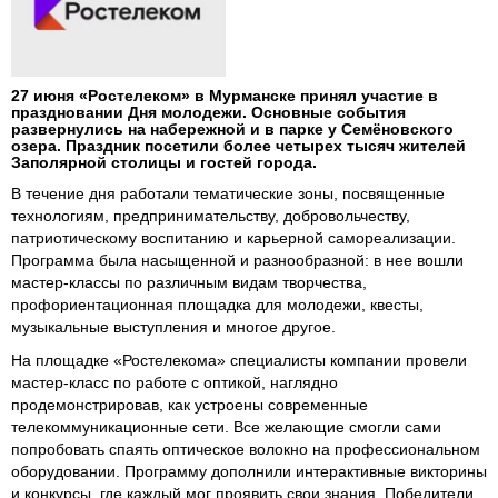
27 июня «Ростелеком» в Мурманске принял участие в
праздновании Дня молодежи. Основные события
развернулись на набережной и в парке у Семёновского
озера. Праздник посетили более четырех тысяч жителей
Заполярной столицы и гостей города.
В течение дня работали тематические зоны, посвященные
технологиям, предпринимательству, добровольчеству,
патриотическому воспитанию и карьерной самореализации.
Программа была насыщенной и разнообразной: в нее вошли
мастер-классы по различным видам творчества,
профориентационная площадка для молодежи, квесты,
музыкальные выступления и многое другое.
На площадке «Ростелекома» специалисты компании провели
мастер-класс по работе с оптикой, наглядно
продемонстрировав, как устроены современные
телекоммуникационные сети. Все желающие смогли сами
попробовать спаять оптическое волокно на профессиональном
оборудовании. Программу дополнили интерактивные викторины
и конкурсы, где каждый мог проявить свои знания. Победители