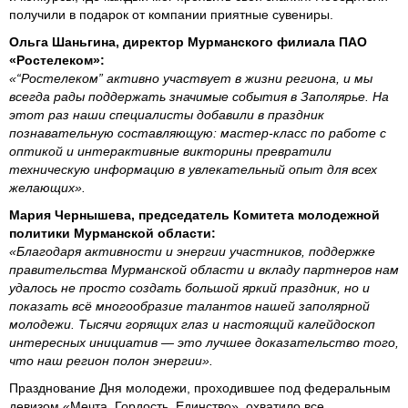
получили в подарок от компании приятные сувениры.
Ольга Шаньгина, директор Мурманского филиала ПАО
«Ростелеком»:
«“Ростелеком” активно участвует в жизни региона, и мы
всегда рады поддержать значимые события в Заполярье. На
этот раз наши специалисты добавили в праздник
познавательную составляющую: мастер-класс по работе с
оптикой и интерактивные викторины превратили
техническую информацию в увлекательный опыт для всех
желающих».
Мария Чернышева, председатель Комитета молодежной
политики Мурманской области:
«Благодаря активности и энергии участников, поддержке
правительства Мурманской области и вкладу партнеров нам
удалось не просто создать большой яркий праздник, но и
показать всё многообразие талантов нашей заполярной
молодежи. Тысячи горящих глаз и настоящий калейдоскоп
интересных инициатив — это лучшее доказательство того,
что наш регион полон энергии».
Празднование Дня молодежи, проходившее под федеральным
девизом «Мечта. Гордость. Единство», охватило все