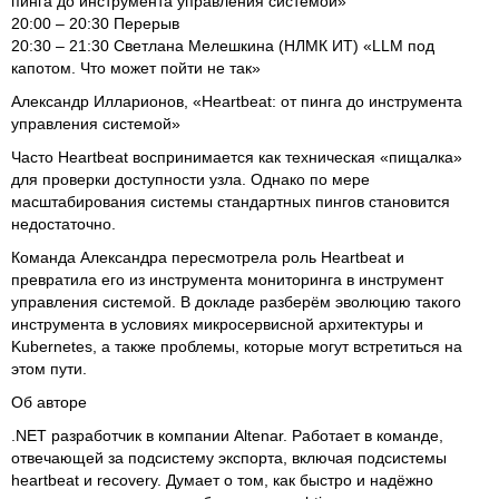
пинга до инструмента управления системой»
20:00 – 20:30 Перерыв
20:30 – 21:30 Светлана Мелешкина (НЛМК ИТ) «LLM под
капотом. Что может пойти не так»
Александр Илларионов, «Heartbeat: от пинга до инструмента
управления системой»
Часто Heartbeat воспринимается как техническая «пищалка»
для проверки доступности узла. Однако по мере
масштабирования системы стандартных пингов становится
недостаточно.
Команда Александра пересмотрела роль Heartbeat и
превратила его из инструмента мониторинга в инструмент
управления системой. В докладе разберём эволюцию такого
инструмента в условиях микросервисной архитектуры и
Kubernetes, а также проблемы, которые могут встретиться на
этом пути.
Об авторе
.NET разработчик в компании Altenar. Работает в команде,
отвечающей за подсистему экспорта, включая подсистемы
heartbeat и recovery. Думает о том, как быстро и надёжно