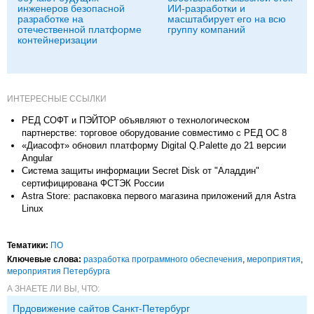
инженеров безопасной
ИИ-разработки и
разработке на
масштабирует его на всю
отечественной платформе
группу компаний
контейнеризации
ИНТЕРЕСНЫЕ ССЫЛКИ
РЕД СОФТ и ПЭЙТОР объявляют о технологическом
партнерстве: торговое оборудование совместимо с РЕД ОС 8
«Диасофт» обновил платформу Digital Q.Palette до 21 версии
Angular
Система защиты информации Secret Disk от "Аладдин"
сертифицирована ФСТЭК России
Astra Store: распаковка первого магазина приложений для Astra
Linux
Тематики:
ПО
Ключевые слова:
разработка программного обеспечения
,
мероприятия
,
мероприятия Петербурга
А ЗНАЕТЕ ЛИ ВЫ, ЧТО:
Прдовижение сайтов Санкт-Петербург