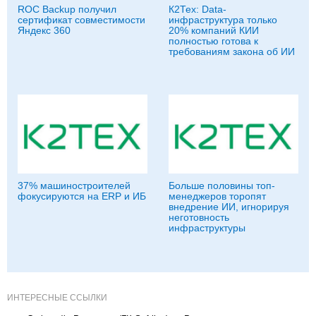
ROC Backup получил
К2Тех: Data-
сертификат совместимости
инфраструктура только
Яндекс 360
20% компаний КИИ
полностью готова к
требованиям закона об ИИ
37% машиностроителей
Больше половины топ-
фокусируются на ERP и ИБ
менеджеров торопят
внедрение ИИ, игнорируя
неготовность
инфраструктуры
ИНТЕРЕСНЫЕ ССЫЛКИ