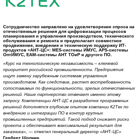
Сотрудничество направлено на удовлетворение спроса на
отечественные решения для цифровизации процессов
планирования и управления производством, технического
обслуживания и ремонта и предполагает совместное
продвижение, внедрение и техническую поддержку ИТ-
продуктов «АНТ-ЦС»: MES-системы ИМУС, APS-системы
ОптИМУС, EAM-системы АНТ ТОиР и другого ПО.
«Курс на технологическую независимость – ключевой
приоритет российской промышленности. Предприятия
ищут замену зарубежным системам управления
производством. Как следствие, растет востребованность
сопоставимых по функциональности, зрелых отечественных
решений. Наше партнерство отвечает именно этому
запросу. Компетенции АНТ-ЦС в разработке программных
решений дополнятся глубоким опытом компании К2Тех по
внедрению и интеграции ПО в контур крупных
промышленных предприятий. Такой подход снижает риски
проекта и обеспечивает максимальный результат для
заказчика», —
отметил генеральный директор «АНТ-ЦС»
Герберт Шопник.