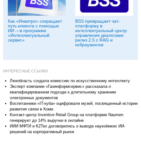
Как «Инвитро» сокращает
BSS превращает чат-
путь клиента с помощью
платформу в
ИИ —в программе
интеллектуальный центр
«Интеллектуальный
управления диалогами:
сервис»
релиз 2.5 с RAG и
кобраузингом
ИНТЕРЕСНЫЕ ССЫЛКИ
Ленобласть создала комиссию по искусственному интеллекту
Эксперт компании «Газинформсервис» рассказала о
квалифицированном подходе к длительному хранению
электронных документов
Воспитанники «IT-куба» оцифровали музей, посвященный истории
развития связи в Коми
Контакт-центр Inventive Retail Group на платформе Naumen
генерирует до 14% выручки в онлайне
ИИИ МФТИ и К2Тех договорились о выводе наукоёмких ИИ-
решений на корпоративный рынок