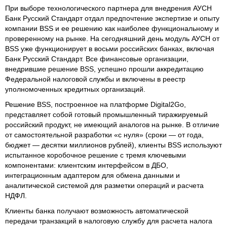
При выборе технологического партнера для внедрения АУСН
Банк Русский Стандарт отдал предпочтение экспертизе и опыту
компании BSS и ее решению как наиболее функциональному и
проверенному на рынке. На сегодняшний день модуль АУСН от
BSS уже функционирует в восьми российских банках, включая
Банк Русский Стандарт. Все финансовые организации,
внедрившие решение BSS, успешно прошли аккредитацию
Федеральной налоговой службы и включены в реестр
уполномоченных кредитных организаций.
Решение BSS, построенное на платформе Digital2Go,
представляет собой готовый промышленный тиражируемый
российский продукт, не имеющий аналогов на рынке. В отличие
от самостоятельной разработки «с нуля» (сроки — от года,
бюджет — десятки миллионов рублей), клиенты BSS используют
испытанное коробочное решение с тремя ключевыми
компонентами: клиентским интерфейсом в ДБО,
интеграционным адаптером для обмена данными и
аналитической системой для разметки операций и расчета
НДФЛ.
Клиенты банка получают возможность автоматической
передачи транзакций в налоговую службу для расчета налога