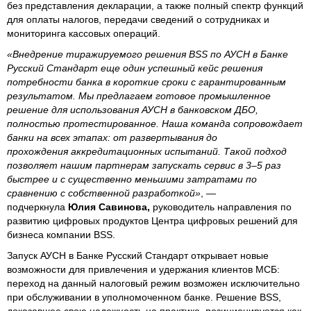
без представления декларации, а также полный спектр функций
для оплаты налогов, передачи сведений о сотрудниках и
мониторинга кассовых операций.
«Внедрение тиражируемого решения BSS по АУСН в Банке
Русский Стандарт еще один успешный кейс решения
потребности банка в короткие сроки с гарантированным
результатом. Мы предлагаем готовое промышленное
решение для использования АУСН в банковском ДБО,
полностью протестированное. Наша команда сопровождает
банки на всех этапах: от развертывания до
прохождения аккредитационных испытаний. Такой подход
позволяет нашим партнерам запускать сервис в 3–5 раз
быстрее и с существенно меньшими затратами по
сравнению с собственной разработкой»
, —
подчеркнула
Юлия Савинова,
руководитель направления по
развитию цифровых продуктов Центра цифровых решений для
бизнеса компании BSS.
Запуск АУСН в Банке Русский Стандарт открывает новые
возможности для привлечения и удержания клиентов МСБ:
переход на данный налоговый режим возможен исключительно
при обслуживании в уполномоченном банке. Решение BSS,
доказавшее свою надежность на практике, позиционируется как