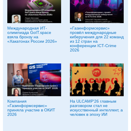
Международная ИТ-
«Газинформсервис»
олимпиада GoIT.space
провёл международные
взяла бронзу на
киберучения для 22 команд
«Хакатонах России 2026»
из 12 стран на
конференции ICT-Crime
2026
Компания
На ULCAMP'26 главным
«Газинформсервис»
разговором стал не
приняла участие в ОКИТ
искусственный интеллект, а
2026
человек в эпоху ИИ