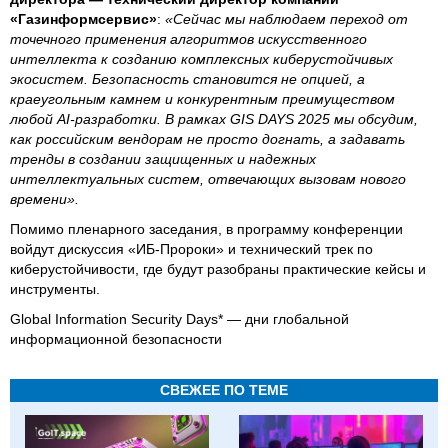
«Газинформсервис»
:
«Сейчас мы наблюдаем переход от
точечного применения алгоритмов искусственного
интеллекта к созданию комплексных киберустойчивых
экосистем. Безопасность становится не опцией, а
краеугольным камнем и конкурентным преимуществом
любой AI-разработки. В рамках GIS DAYS 2025 мы обсудим,
как российским вендорам не просто догнать, а задавать
тренды в создании защищенных и надежных
интеллектуальных систем, отвечающих вызовам нового
времени».
Помимо пленарного заседания, в программу конференции
войдут дискуссия «ИБ-Пророки» и технический трек по
киберустойчивости, где будут разобраны практические кейсы и
инструменты.
Global Information Security Days* — дни глобальной
информационной безопасности
СВЕЖЕЕ ПО ТЕМЕ