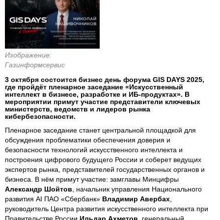
Изображение:
Газинформсервис
3 октября состоится бизнес день форума GIS DAYS 2025,
где пройдёт пленарное заседание «Искусственный
интеллект в бизнесе, разработке и ИБ-продуктах». В
мероприятии примут участие представители ключевых
министерств, ведомств и лидеров рынка
кибербезопасности.
Пленарное заседание станет центральной площадкой для
обсуждения проблематики обеспечения доверия и
безопасности технологий искусственного интеллекта и
построения цифрового будущего России и соберет ведущих
экспертов рынка, представителей государственных органов и
бизнеса. В нём примут участие: замглавы Минцифры
Александр Шойтов
, начальник управления Национального
развития AI ПАО «Сбербанк»
Владимир Авербах
,
руководитель Центра развития искусственного интеллекта при
Правительстве России
Ильдар Ахметов
, генеральный