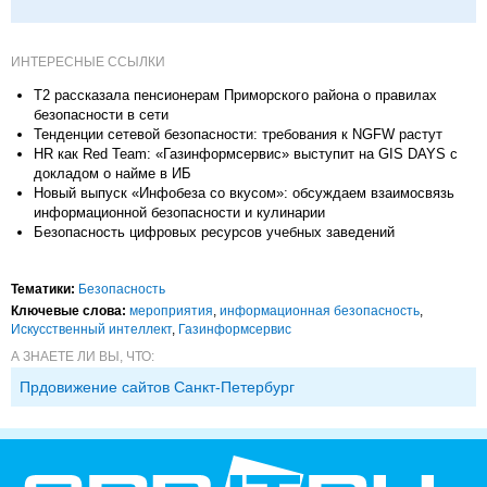
ИНТЕРЕСНЫЕ ССЫЛКИ
T2 рассказала пенсионерам Приморского района о правилах
безопасности в сети
Тенденции сетевой безопасности: требования к NGFW растут
HR как Red Team: «Газинформсервис» выступит на GIS DAYS с
докладом о найме в ИБ
Новый выпуск «Инфобеза со вкусом»: обсуждаем взаимосвязь
информационной безопасности и кулинарии
Безопасность цифровых ресурсов учебных заведений
Тематики:
Безопасность
Ключевые слова:
мероприятия
,
информационная безопасность
,
Искусственный интеллект
,
Газинформсервис
А ЗНАЕТЕ ЛИ ВЫ, ЧТО:
Прдовижение сайтов Санкт-Петербург