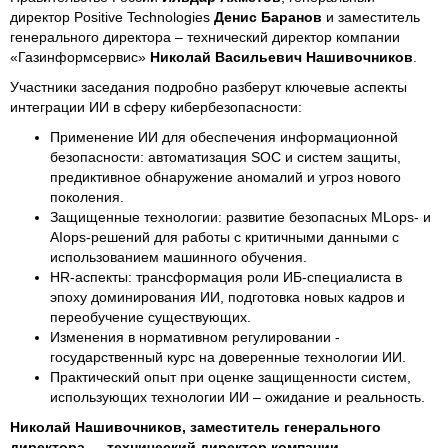
директор Positive Technologies
Денис Баранов
и заместитель
генерального директора – технический директор компании
«Газинформсервис»
Николай Васильевич Нашивочников
.
Участники заседания подробно разберут ключевые аспекты
интеграции ИИ в сферу кибербезопасности:
Применение ИИ для обеспечения информационной
безопасности: автоматизация SOC и систем защиты,
предиктивное обнаружение аномалий и угроз нового
поколения.
Защищенные технологии: развитие безопасных MLops- и
AIops-решений для работы с критичными данными с
использованием машинного обучения.
HR-аспекты: трансформация роли ИБ-специалиста в
эпоху доминирования ИИ, подготовка новых кадров и
переобучение существующих.
Изменения в нормативном регулировании -
государственный курс на доверенные технологии ИИ.
Практический опыт при оценке защищенности систем,
использующих технологии ИИ – ожидание и реальность.
Николай Нашивочников, заместитель генерального
директора — технический директор компании