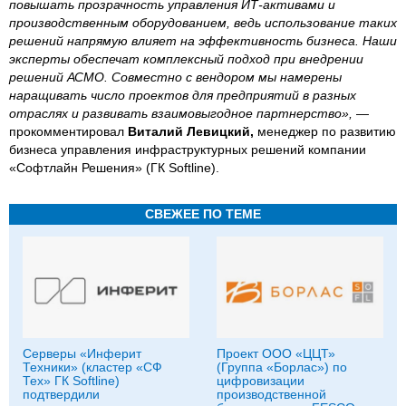
повышать прозрачность управления ИТ-активами и
производственным оборудованием, ведь использование таких
решений напрямую влияет на эффективность бизнеса. Наши
эксперты обеспечат комплексный подход при внедрении
решений АСМО. Совместно с вендором мы намерены
наращивать число проектов для предприятий в разных
отраслях и развивать взаимовыгодное партнерство»,
—
прокомментировал
Виталий Левицкий,
менеджер по развитию
бизнеса управления инфраструктурных решений компании
«Софтлайн Решения» (ГК Softline).
СВЕЖЕЕ ПО ТЕМЕ
Серверы «Инферит
Проект ООО «ЦЦТ»
Техники» (кластер «СФ
(Группа «Борлас») по
Тех» ГК Softline)
цифровизации
подтвердили
производственной