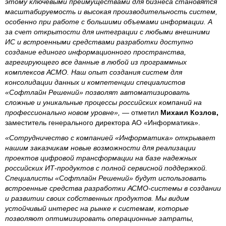
этому ключевыми преимуществами для бизнеса становятся
масштабируемость и высокая производительность систем,
особенно при работе с большими объемами информации. А
за счет открытости для интеграции с любыми внешними
ИС и встроенными средствами разработки доступно
создание единого информационного пространства,
агрегирующего все данные в любой из программных
комплексов АСМО. Наш опыт создания систем для
консолидации данных и компетенции специалистов
«Софтлайн Решений» позволят автоматизировать
сложные и уникальные процессы российских компаний на
профессионально новом уровне»,
— отметил
Михаил Козлов,
заместитель генерального директора АО «Информатика».
«Сотрудничество с компанией «Информатика» открывает
нашим заказчикам новые возможности для реализации
проектов цифровой трансформации на базе надежных
российских ИТ-продуктов с полной сервисной поддержкой.
Специалисты «Софтлайн Решений» будут использовать
встроенные средства разработки АСМО-системы в создании
и развитии своих собственных продуктов. Мы видим
устойчивый интерес на рынке к системам, которые
позволяют оптимизировать операционные затраты,