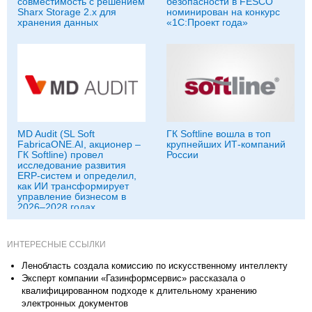
совместимость с решением
безопасности в FESCO
Sharx Storage 2.x для
номинирован на конкурс
хранения данных
«1С:Проект года»
MD Audit (SL Soft
ГК Softline вошла в топ
FabricaONE.AI, акционер –
крупнейших ИТ-компаний
ГК Softline) провел
России
исследование развития
ERP-систем и определил,
как ИИ трансформирует
управление бизнесом в
2026–2028 годах
ИНТЕРЕСНЫЕ ССЫЛКИ
Ленобласть создала комиссию по искусственному интеллекту
Эксперт компании «Газинформсервис» рассказала о
квалифицированном подходе к длительному хранению
электронных документов