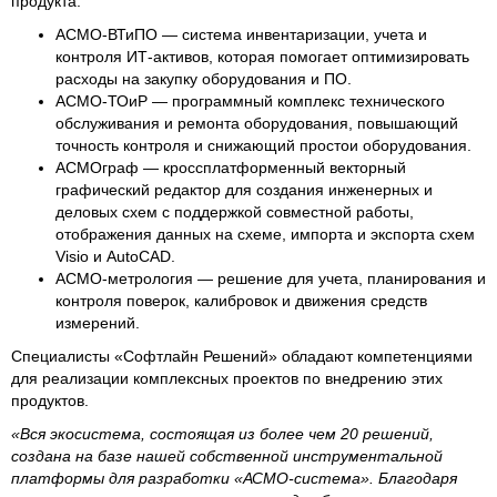
продукта:
АСМО-ВТиПО — система инвентаризации, учета и
контроля ИТ-активов, которая помогает оптимизировать
расходы на закупку оборудования и ПО.
АСМО-ТОиР — программный комплекс технического
обслуживания и ремонта оборудования, повышающий
точность контроля и снижающий простои оборудования.
АСМОграф — кроссплатформенный векторный
графический редактор для создания инженерных и
деловых схем с поддержкой совместной работы,
отображения данных на схеме, импорта и экспорта схем
Visio и AutoCAD.
АСМО-метрология — решение для учета, планирования и
контроля поверок, калибровок и движения средств
измерений.
Специалисты «Софтлайн Решений» обладают компетенциями
для реализации комплексных проектов по внедрению этих
продуктов.
«Вся экосистема, состоящая из более чем 20 решений,
создана на базе нашей собственной инструментальной
платформы для разработки «АСМО-система». Благодаря