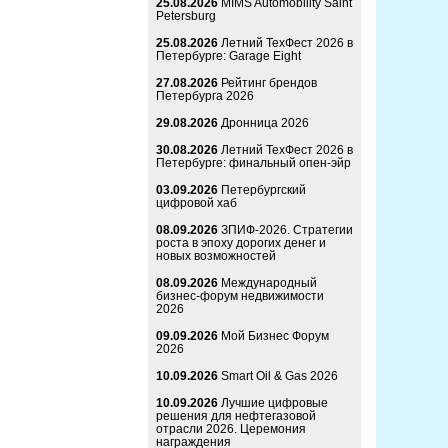
25.08.2026
MIMS Automobility Saint
Petersburg
25.08.2026
Летний ТехФест 2026 в
Петербурге: Garage Eight
27.08.2026
Рейтинг брендов
Петербурга 2026
29.08.2026
Дронница 2026
30.08.2026
Летний ТехФест 2026 в
Петербурге: финальный опен-эйр
03.09.2026
Петербургский
цифровой хаб
08.09.2026
ЗПИФ-2026. Стратегии
роста в эпоху дорогих денег и
новых возможностей
08.09.2026
Международный
бизнес-форум недвижимости
2026
09.09.2026
Мой Бизнес Форум
2026
10.09.2026
Smart Oil & Gas 2026
10.09.2026
Лучшие цифровые
решения для нефтегазовой
отрасли 2026. Церемония
награждения