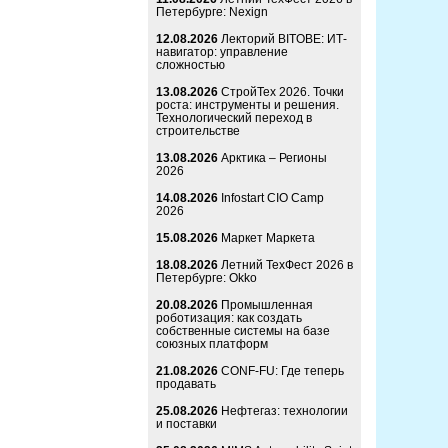
Петербурге: Nexign
12.08.2026
Лекторий BITOBE: ИТ-
навигатор: управление
сложностью
13.08.2026
СтройТех 2026. Точки
роста: инструменты и решения.
Технологический переход в
строительстве
13.08.2026
Арктика – Регионы
2026
14.08.2026
Infostart CIO Camp
2026
15.08.2026
Маркет Маркета
18.08.2026
Летний ТехФест 2026 в
Петербурге: Okko
20.08.2026
Промышленная
роботизация: как создать
собственные системы на базе
союзных платформ
21.08.2026
CONF-FU: Где теперь
продавать
25.08.2026
Нефтегаз: технологии
и поставки