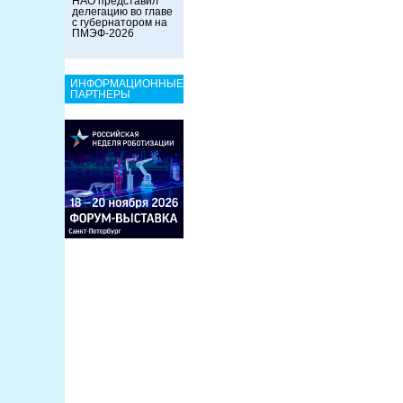
НАО представил
делегацию во главе
с губернатором на
ПМЭФ-2026
ИНФОРМАЦИОННЫЕ
ПАРТНЕРЫ