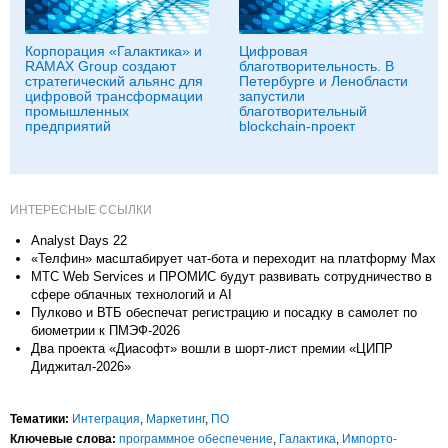
Корпорация «Галактика» и
Цифровая
RAMAX Group создают
благотворительность. В
стратегический альянс для
Петербурге и Ленобласти
цифровой трансформации
запустили
промышленных
благотворительный
предприятий
blockchain-проект
ИНТЕРЕСНЫЕ ССЫЛКИ
Analyst Days 22
«Телфин» масштабирует чат-бота и переходит на платформу Max
МТС Web Services и ПРОМИС будут развивать сотрудничество в
сфере облачных технологий и AI
Пулково и ВТБ обеспечат регистрацию и посадку в самолет по
биометрии к ПМЭФ-2026
Два проекта «Диасофт» вошли в шорт-лист премии «ЦИПР
Диджитал-2026»
Тематики:
Интеграция
,
Маркетинг
,
ПО
Ключевые слова:
программное обеспечение
,
Галактика
,
Импорто­