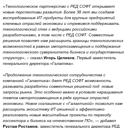
«
Технологическое партнерство с РЕД СОФТ открывает
новые перспективы развития. Более 38 лет мы создаем
востребованные ИТ-продукты для крупных предприятий
ключевых отраслей экономики и стремимся поддерживать
технологический стек с ведущими российскими
разработчиками, в том числе с РЕД СОФТ. Совместные
решения позволят нам расширить границы технологических
возможностей в рамках импортозамещения и поддержания
технологического суверенитета бизнеса и государственных
структур
», – сказал
Игорь Целиков
, Первый заместитель
генерального директора «Галактика».
«
Продолжение технологического сотрудничества с
компанией «Галактика» дает РЕД СОФТ возможность
развивать разработки совместных решений под новые
запросы рынка. Это особенно важно в условиях наращивания
темпов импортозамещения в ряде крупных отраслей
экономики. Новое соглашение с «Галактикой» позволит нам
расширить экосистему ИТ-решений и эффективно
реализовать новые масштабные проекты по переходу
госсектора и бизнеса на отечественное ПО
», — добавил
Рустам Рустамов
, заместитель генерального директора РЕД