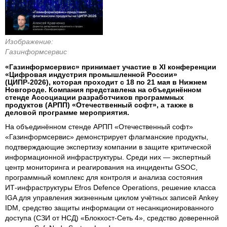
Изображение:
Газинформсервис
«Газинформсервис» принимает участие в XI конференции
«Цифровая индустрия промышленной России»
(ЦИПР‑2026), которая проходит с 18 по 21 мая в Нижнем
Новгороде. Компания представлена на объединённом
стенде Ассоциации разработчиков программных
продуктов (АРПП) «Отечественный софт», а также в
деловой программе мероприятия.
На объединённом стенде АРПП «Отечественный софт»
«Газинформсервис» демонстрирует флагманские продукты,
подтверждающие экспертизу компании в защите критической
информационной инфраструктуры. Среди них — экспертный
центр мониторинга и реагирования на инциденты GSOC,
программный комплекс для контроля и анализа состояния
ИТ‑инфраструктуры Efros Defence Operations, решение класса
IGA для управления жизненным циклом учётных записей Ankey
IDM, средство защиты информации от несанкционированного
доступа (СЗИ от НСД) «Блокхост-Сеть 4», cредство доверенной