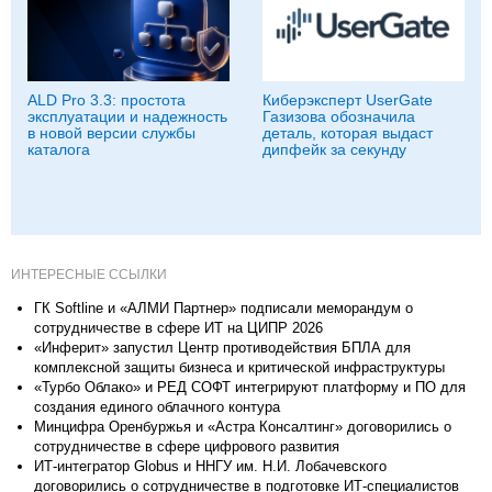
ALD Pro 3.3: простота
Киберэксперт UserGate
эксплуатации и надежность
Газизова обозначила
в новой версии службы
деталь, которая выдаст
каталога
дипфейк за секунду
ИНТЕРЕСНЫЕ ССЫЛКИ
ГК Softline и «АЛМИ Партнер» подписали меморандум о
сотрудничестве в сфере ИТ на ЦИПР 2026
«Инферит» запустил Центр противодействия БПЛА для
комплексной защиты бизнеса и критической инфраструктуры
«Турбо Облако» и РЕД СОФТ интегрируют платформу и ПО для
создания единого облачного контура
Минцифра Оренбуржья и «Астра Консалтинг» договорились о
сотрудничестве в сфере цифрового развития
ИТ-интегратор Globus и ННГУ им. Н.И. Лобачевского
договорились о сотрудничестве в подготовке ИТ-специалистов