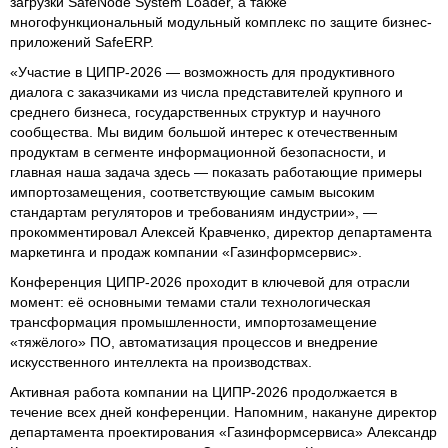
загрузки SafeNode System Loader, а также
многофункциональный модульный комплекс по защите бизнес-
приложений SafeERP.
«Участие в ЦИПР‑2026 — возможность для продуктивного
диалога с заказчиками из числа представителей крупного и
среднего бизнеса, государственных структур и научного
сообщества. Мы видим большой интерес к отечественным
продуктам в сегменте информационной безопасности, и
главная наша задача здесь — показать работающие примеры
импортозамещения, соответствующие самым высоким
стандартам регуляторов и требованиям индустрии», —
прокомментировал Алексей Кравченко, директор департамента
маркетинга и продаж компании «Газинформсервис».
Конференция ЦИПР‑2026 проходит в ключевой для отрасли
момент: её основными темами стали технологическая
трансформация промышленности, импортозамещение
«тяжёлого» ПО, автоматизация процессов и внедрение
искусственного интеллекта на производствах.
Активная работа компании на ЦИПР‑2026 продолжается в
течение всех дней конференции. Напомним, накануне директор
департамента проектирования «Газинформсервиса» Александр